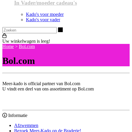
In Vader/moeder cadeau's
Kado's voor moeder
Kado's voor vader
Zoeken
Uw winkelwagen is leeg!
Home
>
Bol.com
Bol.com
Meer-kado is official partner van Bol.com
U vindt een deel van ons assortiment op Bol.com
Informatie
Afzwemmen
Bezoek Meer-Kado op de Braderie!