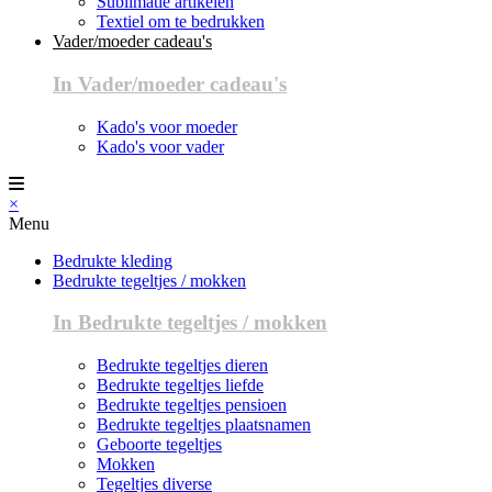
Sublimatie artikelen
Textiel om te bedrukken
Vader/moeder cadeau's
In Vader/moeder cadeau's
Kado's voor moeder
Kado's voor vader
×
Menu
Bedrukte kleding
Bedrukte tegeltjes / mokken
In Bedrukte tegeltjes / mokken
Bedrukte tegeltjes dieren
Bedrukte tegeltjes liefde
Bedrukte tegeltjes pensioen
Bedrukte tegeltjes plaatsnamen
Geboorte tegeltjes
Mokken
Tegeltjes diverse