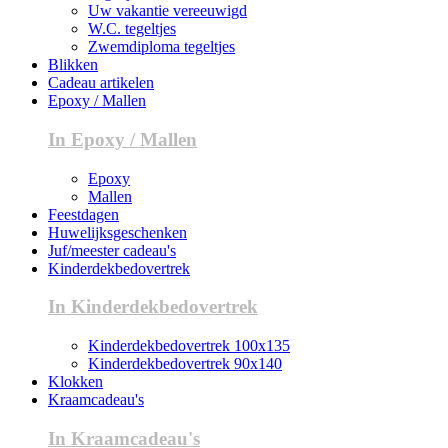
Uw vakantie vereeuwigd
W.C. tegeltjes
Zwemdiploma tegeltjes
Blikken
Cadeau artikelen
Epoxy / Mallen
In Epoxy / Mallen
Epoxy
Mallen
Feestdagen
Huwelijksgeschenken
Juf/meester cadeau's
Kinderdekbedovertrek
In Kinderdekbedovertrek
Kinderdekbedovertrek 100x135
Kinderdekbedovertrek 90x140
Klokken
Kraamcadeau's
In Kraamcadeau's