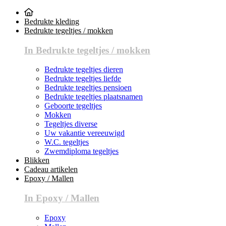
Bedrukte kleding
Bedrukte tegeltjes / mokken
In Bedrukte tegeltjes / mokken
Bedrukte tegeltjes dieren
Bedrukte tegeltjes liefde
Bedrukte tegeltjes pensioen
Bedrukte tegeltjes plaatsnamen
Geboorte tegeltjes
Mokken
Tegeltjes diverse
Uw vakantie vereeuwigd
W.C. tegeltjes
Zwemdiploma tegeltjes
Blikken
Cadeau artikelen
Epoxy / Mallen
In Epoxy / Mallen
Epoxy