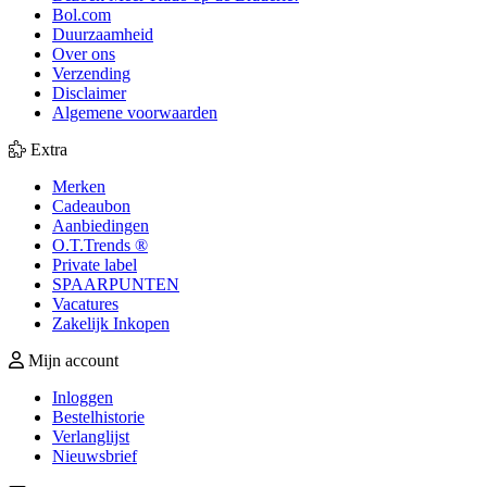
Bol.com
Duurzaamheid
Over ons
Verzending
Disclaimer
Algemene voorwaarden
Extra
Merken
Cadeaubon
Aanbiedingen
O.T.Trends ®
Private label
SPAARPUNTEN
Vacatures
Zakelijk Inkopen
Mijn account
Inloggen
Bestelhistorie
Verlanglijst
Nieuwsbrief