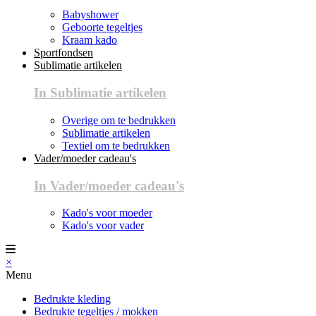
Babyshower
Geboorte tegeltjes
Kraam kado
Sportfondsen
Sublimatie artikelen
In Sublimatie artikelen
Overige om te bedrukken
Sublimatie artikelen
Textiel om te bedrukken
Vader/moeder cadeau's
In Vader/moeder cadeau's
Kado's voor moeder
Kado's voor vader
×
Menu
Bedrukte kleding
Bedrukte tegeltjes / mokken