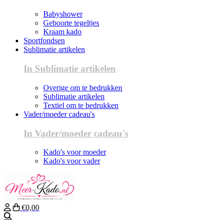
Babyshower
Geboorte tegeltjes
Kraam kado
Sportfondsen
Sublimatie artikelen
In Sublimatie artikelen
Overige om te bedrukken
Sublimatie artikelen
Textiel om te bedrukken
Vader/moeder cadeau's
In Vader/moeder cadeau's
Kado's voor moeder
Kado's voor vader
€0,00
Zoeken