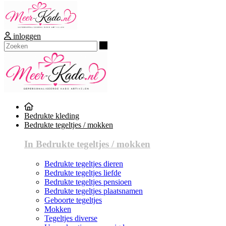
inloggen
Zoeken
Bedrukte kleding
Bedrukte tegeltjes / mokken
In Bedrukte tegeltjes / mokken
Bedrukte tegeltjes dieren
Bedrukte tegeltjes liefde
Bedrukte tegeltjes pensioen
Bedrukte tegeltjes plaatsnamen
Geboorte tegeltjes
Mokken
Tegeltjes diverse