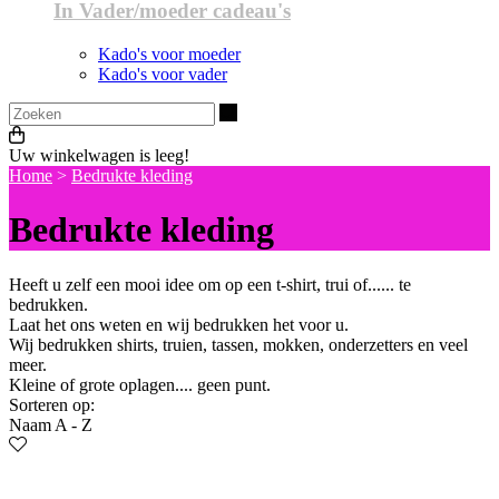
In Vader/moeder cadeau's
Kado's voor moeder
Kado's voor vader
Zoeken
Uw winkelwagen is leeg!
Home
>
Bedrukte kleding
Bedrukte kleding
Heeft u zelf een mooi idee om op een t-shirt, trui of...... te
bedrukken.
Laat het ons weten en wij bedrukken het voor u.
Wij bedrukken shirts, truien, tassen, mokken, onderzetters en veel
meer.
Kleine of grote oplagen.... geen punt.
Sorteren op:
Naam A - Z