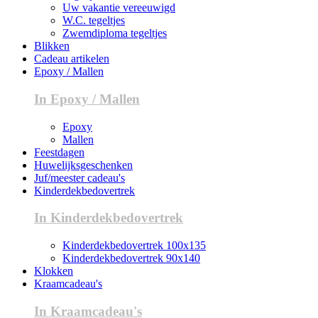
Uw vakantie vereeuwigd
W.C. tegeltjes
Zwemdiploma tegeltjes
Blikken
Cadeau artikelen
Epoxy / Mallen
In Epoxy / Mallen
Epoxy
Mallen
Feestdagen
Huwelijksgeschenken
Juf/meester cadeau's
Kinderdekbedovertrek
In Kinderdekbedovertrek
Kinderdekbedovertrek 100x135
Kinderdekbedovertrek 90x140
Klokken
Kraamcadeau's
In Kraamcadeau's