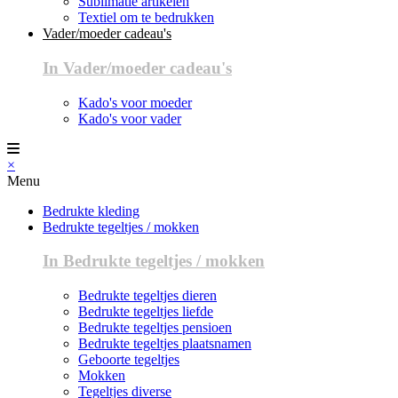
Sublimatie artikelen
Textiel om te bedrukken
Vader/moeder cadeau's
In Vader/moeder cadeau's
Kado's voor moeder
Kado's voor vader
×
Menu
Bedrukte kleding
Bedrukte tegeltjes / mokken
In Bedrukte tegeltjes / mokken
Bedrukte tegeltjes dieren
Bedrukte tegeltjes liefde
Bedrukte tegeltjes pensioen
Bedrukte tegeltjes plaatsnamen
Geboorte tegeltjes
Mokken
Tegeltjes diverse