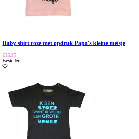
Baby shirt roze met opdruk Papa's kleine meisje
€
16,95
Bestellen