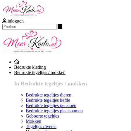
inloggen
Zoeken
Bedrukte kleding
Bedrukte tegeltjes / mokken
In Bedrukte tegeltjes / mokken
Bedrukte tegeltjes dieren
Bedrukte tegeltjes liefde
Bedrukte tegeltjes pensioen
Bedrukte tegeltjes plaatsnamen
Geboorte tegeltjes
Mokken
Tegeltjes diverse