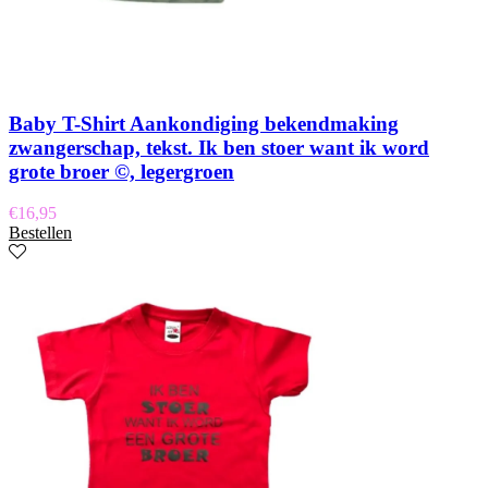
Baby T-Shirt Aankondiging bekendmaking
zwangerschap, tekst. Ik ben stoer want ik word
grote broer ©, legergroen
€
16,95
Bestellen