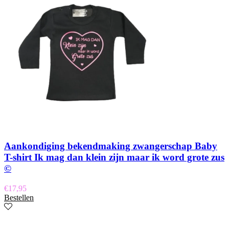
Aankondiging bekendmaking zwangerschap Baby
T-shirt Ik mag dan klein zijn maar ik word grote zus
©
€
17,95
Bestellen