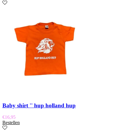
Baby shirt '' hup holland hup
€
16,95
Bestellen