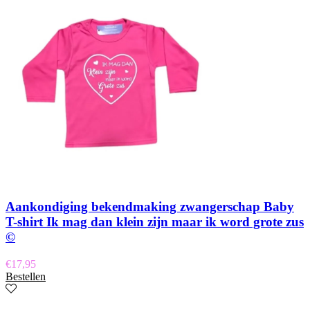
Aankondiging bekendmaking zwangerschap Baby
T-shirt Ik mag dan klein zijn maar ik word grote zus
©
€
17,95
Bestellen