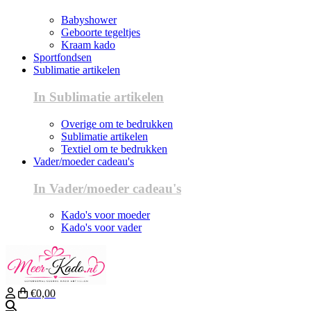
Babyshower
Geboorte tegeltjes
Kraam kado
Sportfondsen
Sublimatie artikelen
In Sublimatie artikelen
Overige om te bedrukken
Sublimatie artikelen
Textiel om te bedrukken
Vader/moeder cadeau's
In Vader/moeder cadeau's
Kado's voor moeder
Kado's voor vader
€0,00
Zoeken