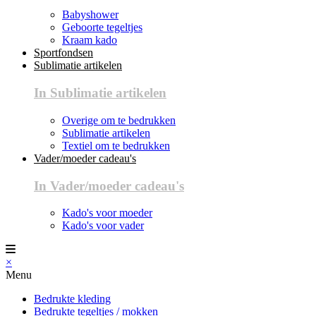
Babyshower
Geboorte tegeltjes
Kraam kado
Sportfondsen
Sublimatie artikelen
In Sublimatie artikelen
Overige om te bedrukken
Sublimatie artikelen
Textiel om te bedrukken
Vader/moeder cadeau's
In Vader/moeder cadeau's
Kado's voor moeder
Kado's voor vader
×
Menu
Bedrukte kleding
Bedrukte tegeltjes / mokken