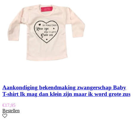
Aankondiging bekendmaking zwangerschap Baby
T-shirt Ik mag dan klein zijn maar ik word grote zus
€
17,95
Bestellen