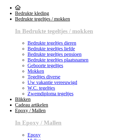
Bedrukte kleding
Bedrukte tegeltjes / mokken
In Bedrukte tegeltjes / mokken
Bedrukte tegeltjes dieren
Bedrukte tegeltjes liefde
Bedrukte tegeltjes pensioen
Bedrukte tegeltjes plaatsnamen
Geboorte tegeltjes
Mokken
Tegeltjes diverse
Uw vakantie vereeuwigd
W.C. tegeltjes
Zwemdiploma tegeltjes
Blikken
Cadeau artikelen
Epoxy / Mallen
In Epoxy / Mallen
Epoxy