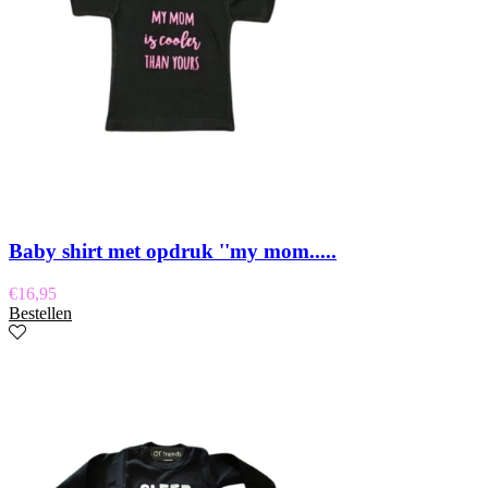
Baby shirt met opdruk ''my mom.....
€
16,95
Bestellen