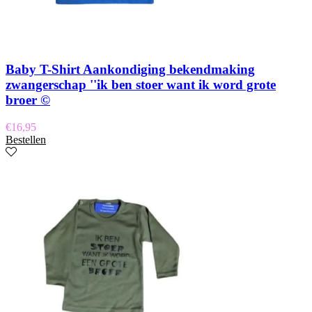
Baby T-Shirt Aankondiging bekendmaking
zwangerschap ''ik ben stoer want ik word grote
broer ©
€
16,95
Bestellen