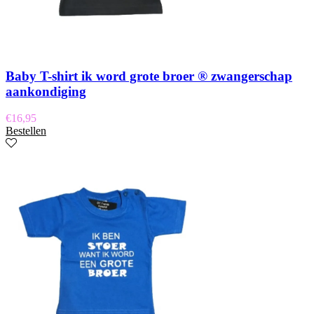
Baby T-shirt ik word grote broer ® zwangerschap
aankondiging
€
16,95
Bestellen