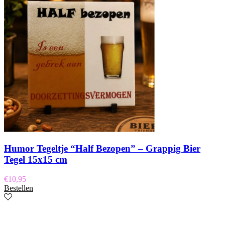
Humor Tegeltje “Half Bezopen” – Grappig Bier
Tegel 15x15 cm
€
10,95
Bestellen