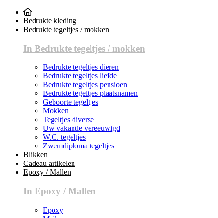
Bedrukte kleding
Bedrukte tegeltjes / mokken
In Bedrukte tegeltjes / mokken
Bedrukte tegeltjes dieren
Bedrukte tegeltjes liefde
Bedrukte tegeltjes pensioen
Bedrukte tegeltjes plaatsnamen
Geboorte tegeltjes
Mokken
Tegeltjes diverse
Uw vakantie vereeuwigd
W.C. tegeltjes
Zwemdiploma tegeltjes
Blikken
Cadeau artikelen
Epoxy / Mallen
In Epoxy / Mallen
Epoxy