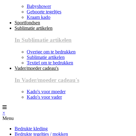
Babyshower
Geboorte tegeltjes
Kraam kado
Sportfondsen
Sublimatie artikelen
In Sublimatie artikelen
Overige om te bedrukken
Sublimatie artikelen
Textiel om te bedrukken
Vader/moeder cadeau's
In Vader/moeder cadeau's
Kado's voor moeder
Kado's voor vader
×
Menu
Bedrukte kleding
Bedrukte tegeltjes / mokken