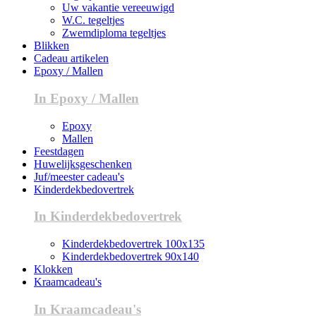
Uw vakantie vereeuwigd
W.C. tegeltjes
Zwemdiploma tegeltjes
Blikken
Cadeau artikelen
Epoxy / Mallen
In Epoxy / Mallen
Epoxy
Mallen
Feestdagen
Huwelijksgeschenken
Juf/meester cadeau's
Kinderdekbedovertrek
In Kinderdekbedovertrek
Kinderdekbedovertrek 100x135
Kinderdekbedovertrek 90x140
Klokken
Kraamcadeau's
In Kraamcadeau's