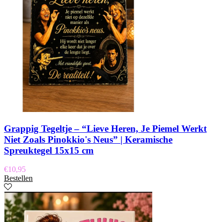
Grappig Tegeltje – “Lieve Heren, Je Piemel Werkt
Niet Zoals Pinokkio's Neus” | Keramische
Spreuktegel 15x15 cm
€
10,95
Bestellen