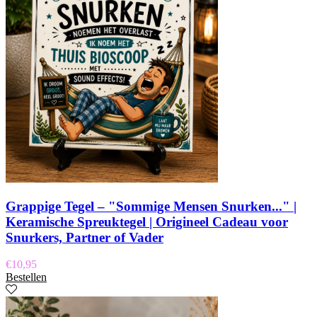
Grappige Tegel – "Sommige Mensen Snurken..." |
Keramische Spreuktegel | Origineel Cadeau voor
Snurkers, Partner of Vader
€
10,95
Bestellen