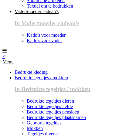
Sublimatie artikelen
Textiel om te bedrukken
Vader/moeder cadeau's
In Vader/moeder cadeau's
Kado's voor moeder
Kado's voor vader
×
Menu
Bedrukte kleding
Bedrukte tegeltjes / mokken
In Bedrukte tegeltjes / mokken
Bedrukte tegeltjes dieren
Bedrukte tegeltjes liefde
Bedrukte tegeltjes pensioen
Bedrukte tegeltjes plaatsnamen
Geboorte tegeltjes
Mokken
Tegeltjes diverse