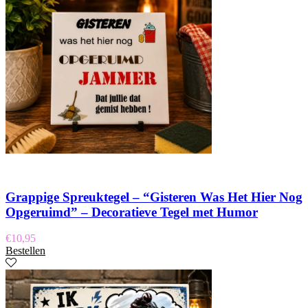
Grappige Spreuktegel – “Gisteren Was Het Hier Nog
Opgeruimd” – Decoratieve Tegel met Humor
€
10,95
Bestellen