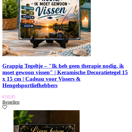
Grappig Tegeltje – "Ik heb geen therapie nodig, ik
moet gewoon vissen" | Keramische Decoratietegel 15
x 15 cm | Cadeau voor Vissers &
Hengelsportliefhebbers
€
10,95
Bestellen