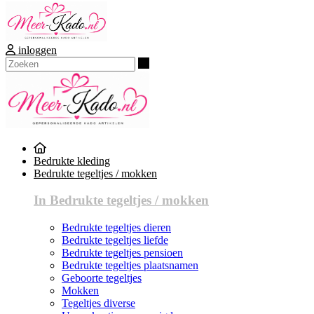
inloggen
Zoeken
Bedrukte kleding
Bedrukte tegeltjes / mokken
In Bedrukte tegeltjes / mokken
Bedrukte tegeltjes dieren
Bedrukte tegeltjes liefde
Bedrukte tegeltjes pensioen
Bedrukte tegeltjes plaatsnamen
Geboorte tegeltjes
Mokken
Tegeltjes diverse