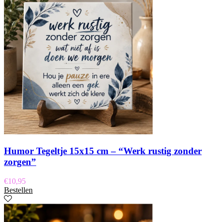
Humor Tegeltje 15x15 cm – “Werk rustig zonder
zorgen”
€
10,95
Bestellen