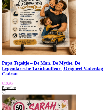
Papa Tegeltje – De Man, De Mythe, De
Legendarische Taxichauffeur | Origineel Vaderdag
Cadeau
€
10,95
Bestellen