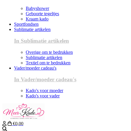
Babyshower
Geboorte tegeltjes
Kraam kado
Sportfondsen
Sublimatie artikelen
In Sublimatie artikelen
Overige om te bedrukken
Sublimatie artikelen
Textiel om te bedrukken
Vader/moeder cadeau's
In Vader/moeder cadeau's
Kado's voor moeder
Kado's voor vader
€0,00
Zoeken