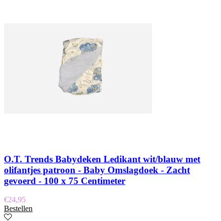
O.T. Trends Babydeken Ledikant wit/blauw met
olifantjes patroon - Baby Omslagdoek - Zacht
gevoerd - 100 x 75 Centimeter
€
24,95
Bestellen