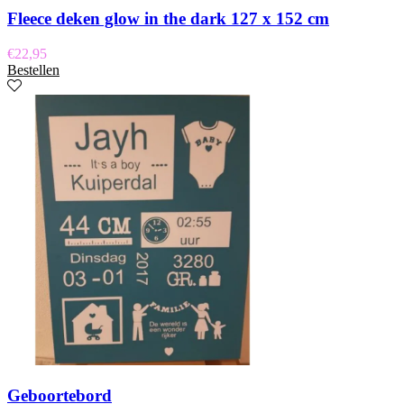
Fleece deken glow in the dark 127 x 152 cm
€
22,95
Bestellen
Geboortebord