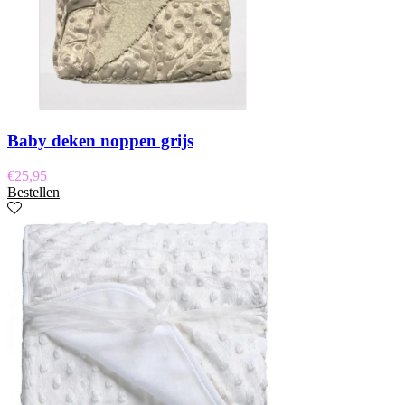
Baby deken noppen grijs
€
25,95
Bestellen