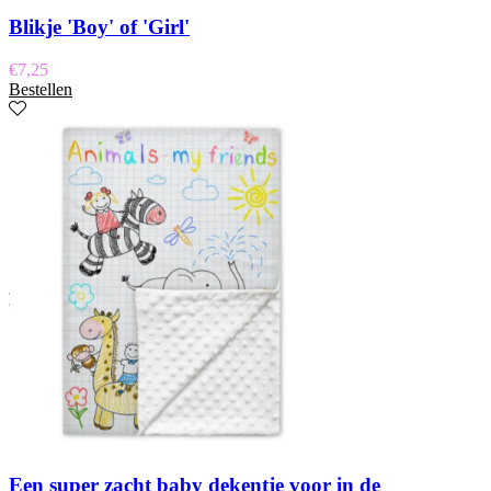
Blikje 'Boy' of 'Girl'
€
7,25
Bestellen
Een super zacht baby dekentje voor in de