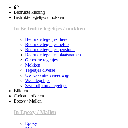
Bedrukte kleding
Bedrukte tegeltjes / mokken
In Bedrukte tegeltjes / mokken
Bedrukte tegeltjes dieren
Bedrukte tegeltjes liefde
Bedrukte tegeltjes pensioen
Bedrukte tegeltjes plaatsnamen
Geboorte tegeltjes
Mokken
Tegeltjes diverse
Uw vakantie vereeuwigd
W.C. tegeltjes
Zwemdiploma tegeltjes
Blikken
Cadeau artikelen
Epoxy / Mallen
In Epoxy / Mallen
Epoxy