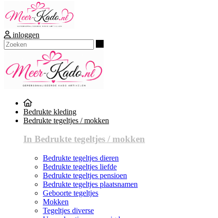
inloggen
Zoeken
Bedrukte kleding
Bedrukte tegeltjes / mokken
In Bedrukte tegeltjes / mokken
Bedrukte tegeltjes dieren
Bedrukte tegeltjes liefde
Bedrukte tegeltjes pensioen
Bedrukte tegeltjes plaatsnamen
Geboorte tegeltjes
Mokken
Tegeltjes diverse