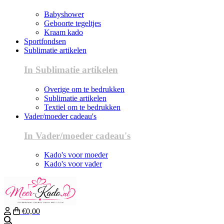
Babyshower
Geboorte tegeltjes
Kraam kado
Sportfondsen
Sublimatie artikelen
In Sublimatie artikelen
Overige om te bedrukken
Sublimatie artikelen
Textiel om te bedrukken
Vader/moeder cadeau's
In Vader/moeder cadeau's
Kado's voor moeder
Kado's voor vader
€0,00
Zoeken