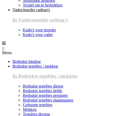
Sublimatie artikelen
Textiel om te bedrukken
Vader/moeder cadeau's
In Vader/moeder cadeau's
Kado's voor moeder
Kado's voor vader
×
Menu
Bedrukte kleding
Bedrukte tegeltjes / mokken
In Bedrukte tegeltjes / mokken
Bedrukte tegeltjes dieren
Bedrukte tegeltjes liefde
Bedrukte tegeltjes pensioen
Bedrukte tegeltjes plaatsnamen
Geboorte tegeltjes
Mokken
Tegeltjes diverse