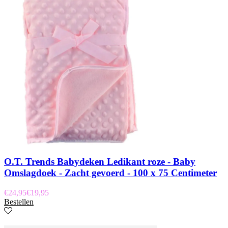
O.T. Trends Babydeken Ledikant roze - Baby
Omslagdoek - Zacht gevoerd - 100 x 75 Centimeter
€
24,95
€
19,95
Bestellen