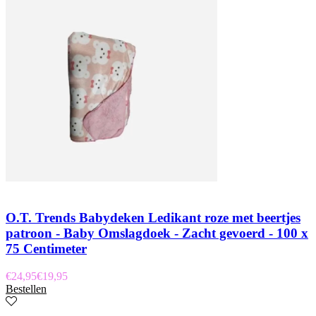
O.T. Trends Babydeken Ledikant roze met beertjes
patroon - Baby Omslagdoek - Zacht gevoerd - 100 x
75 Centimeter
€
24,95
€
19,95
Bestellen