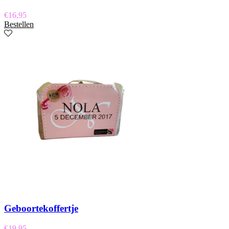
€
16,95
Bestellen
Geboortekoffertje
€
19,95