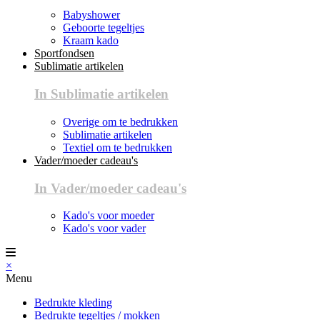
Babyshower
Geboorte tegeltjes
Kraam kado
Sportfondsen
Sublimatie artikelen
In Sublimatie artikelen
Overige om te bedrukken
Sublimatie artikelen
Textiel om te bedrukken
Vader/moeder cadeau's
In Vader/moeder cadeau's
Kado's voor moeder
Kado's voor vader
×
Menu
Bedrukte kleding
Bedrukte tegeltjes / mokken