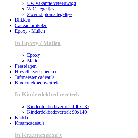
Uw vakantie vereeuwigd
W.C. tegeltjes
Zwemdiploma tegeltjes
Blikken
Cadeau artikelen
Epoxy / Mallen
In Epoxy / Mallen
Epoxy
Mallen
Feestdagen
Huwelijksgeschenken
Juf/meester cadeau's
Kinderdekbedovertrek
In Kinderdekbedovertrek
Kinderdekbedovertrek 100x135
Kinderdekbedovertrek 90x140
Klokken
Kraamcadeau's
In Kraamcadeau's