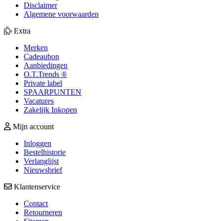
Disclaimer
Algemene voorwaarden
Extra
Merken
Cadeaubon
Aanbiedingen
O.T.Trends ®
Private label
SPAARPUNTEN
Vacatures
Zakelijk Inkopen
Mijn account
Inloggen
Bestelhistorie
Verlanglijst
Nieuwsbrief
Klantenservice
Contact
Retourneren