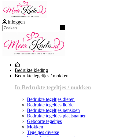
inloggen
Zoeken
Bedrukte kleding
Bedrukte tegeltjes / mokken
In Bedrukte tegeltjes / mokken
Bedrukte tegeltjes dieren
Bedrukte tegeltjes liefde
Bedrukte tegeltjes pensioen
Bedrukte tegeltjes plaatsnamen
Geboorte tegeltjes
Mokken
Tegeltjes diverse