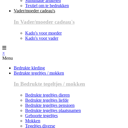
Sublimatie artikelen
Textiel om te bedrukken
Vader/moeder cadeau's
In Vader/moeder cadeau's
Kado's voor moeder
Kado's voor vader
×
Menu
Bedrukte kleding
Bedrukte tegeltjes / mokken
In Bedrukte tegeltjes / mokken
Bedrukte tegeltjes dieren
Bedrukte tegeltjes liefde
Bedrukte tegeltjes pensioen
Bedrukte tegeltjes plaatsnamen
Geboorte tegeltjes
Mokken
Tegeltjes diverse