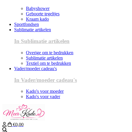
Babyshower
Geboorte tegeltjes
Kraam kado
Sportfondsen
Sublimatie artikelen
In Sublimatie artikelen
Overige om te bedrukken
Sublimatie artikelen
Textiel om te bedrukken
Vader/moeder cadeau's
In Vader/moeder cadeau's
Kado's voor moeder
Kado's voor vader
€0,00
Zoeken