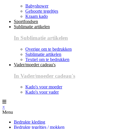
Babyshower
Geboorte tegeltjes
Kraam kado
Sportfondsen
Sublimatie artikelen
In Sublimatie artikelen
Overige om te bedrukken
Sublimatie artikelen
Textiel om te bedrukken
Vader/moeder cadeau's
In Vader/moeder cadeau's
Kado's voor moeder
Kado's voor vader
×
Menu
Bedrukte kleding
Bedrukte tegeltjes / mokken