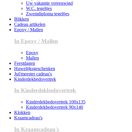
Uw vakantie vereeuwigd
W.C. tegeltjes
Zwemdiploma tegeltjes
Blikken
Cadeau artikelen
Epoxy / Mallen
In Epoxy / Mallen
Epoxy
Mallen
Feestdagen
Huwelijksgeschenken
Juf/meester cadeau's
Kinderdekbedovertrek
In Kinderdekbedovertrek
Kinderdekbedovertrek 100x135
Kinderdekbedovertrek 90x140
Klokken
Kraamcadeau's
In Kraamcadeau's