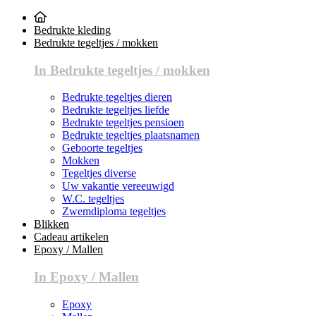
Bedrukte kleding
Bedrukte tegeltjes / mokken
In Bedrukte tegeltjes / mokken
Bedrukte tegeltjes dieren
Bedrukte tegeltjes liefde
Bedrukte tegeltjes pensioen
Bedrukte tegeltjes plaatsnamen
Geboorte tegeltjes
Mokken
Tegeltjes diverse
Uw vakantie vereeuwigd
W.C. tegeltjes
Zwemdiploma tegeltjes
Blikken
Cadeau artikelen
Epoxy / Mallen
In Epoxy / Mallen
Epoxy