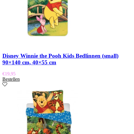
Disney Winnie the Pooh Kids Bedlinnen (small)
90×140 cm, 40×55 cm
€
19,95
Bestellen