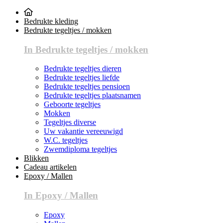
Bedrukte kleding
Bedrukte tegeltjes / mokken
In Bedrukte tegeltjes / mokken
Bedrukte tegeltjes dieren
Bedrukte tegeltjes liefde
Bedrukte tegeltjes pensioen
Bedrukte tegeltjes plaatsnamen
Geboorte tegeltjes
Mokken
Tegeltjes diverse
Uw vakantie vereeuwigd
W.C. tegeltjes
Zwemdiploma tegeltjes
Blikken
Cadeau artikelen
Epoxy / Mallen
In Epoxy / Mallen
Epoxy