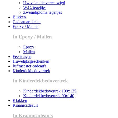
Uw vakantie vereeuwigd
W.C. tegeltjes
Zwemdiploma tegeltjes
Blikken
Cadeau artikelen
Epoxy / Mallen
In Epoxy / Mallen
Epoxy
Mallen
Feestdagen
Huwelijksgeschenken
Juf/meester cadeau's
Kinderdekbedovertrek
In Kinderdekbedovertrek
Kinderdekbedovertrek 100x135
Kinderdekbedovertrek 90x140
Klokken
Kraamcadeau's
In Kraamcadeau's