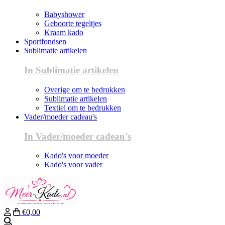
Babyshower
Geboorte tegeltjes
Kraam kado
Sportfondsen
Sublimatie artikelen
In Sublimatie artikelen
Overige om te bedrukken
Sublimatie artikelen
Textiel om te bedrukken
Vader/moeder cadeau's
In Vader/moeder cadeau's
Kado's voor moeder
Kado's voor vader
€0,00
Zoeken