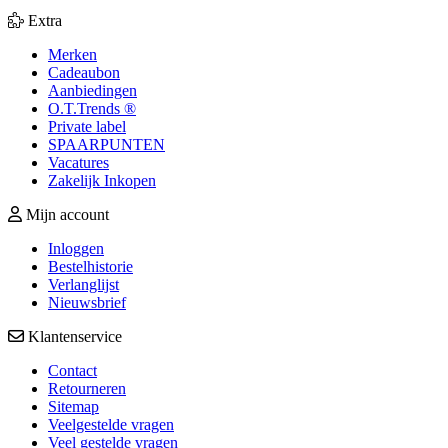
Extra
Merken
Cadeaubon
Aanbiedingen
O.T.Trends ®
Private label
SPAARPUNTEN
Vacatures
Zakelijk Inkopen
Mijn account
Inloggen
Bestelhistorie
Verlanglijst
Nieuwsbrief
Klantenservice
Contact
Retourneren
Sitemap
Veelgestelde vragen
Veel gestelde vragen