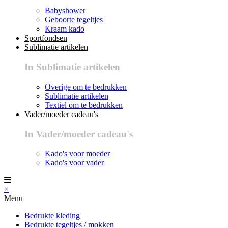
Babyshower
Geboorte tegeltjes
Kraam kado
Sportfondsen
Sublimatie artikelen
In Sublimatie artikelen
Overige om te bedrukken
Sublimatie artikelen
Textiel om te bedrukken
Vader/moeder cadeau's
In Vader/moeder cadeau's
Kado's voor moeder
Kado's voor vader
×
Menu
Bedrukte kleding
Bedrukte tegeltjes / mokken