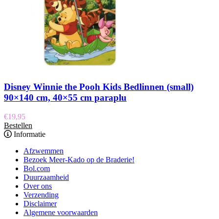
Disney Winnie the Pooh Kids Bedlinnen (small)
90×140 cm, 40×55 cm paraplu
€
19,95
Bestellen
Informatie
Afzwemmen
Bezoek Meer-Kado op de Braderie!
Bol.com
Duurzaamheid
Over ons
Verzending
Disclaimer
Algemene voorwaarden