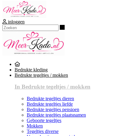
inloggen
Zoeken
Bedrukte kleding
Bedrukte tegeltjes / mokken
In Bedrukte tegeltjes / mokken
Bedrukte tegeltjes dieren
Bedrukte tegeltjes liefde
Bedrukte tegeltjes pensioen
Bedrukte tegeltjes plaatsnamen
Geboorte tegeltjes
Mokken
Tegeltjes diverse