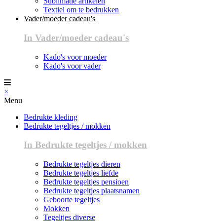
Sublimatie artikelen
Textiel om te bedrukken
Vader/moeder cadeau's
In Vader/moeder cadeau's
Kado's voor moeder
Kado's voor vader
×
Menu
Bedrukte kleding
Bedrukte tegeltjes / mokken
In Bedrukte tegeltjes / mokken
Bedrukte tegeltjes dieren
Bedrukte tegeltjes liefde
Bedrukte tegeltjes pensioen
Bedrukte tegeltjes plaatsnamen
Geboorte tegeltjes
Mokken
Tegeltjes diverse