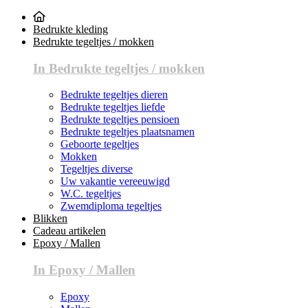
Bedrukte kleding
Bedrukte tegeltjes / mokken
In Bedrukte tegeltjes / mokken
Bedrukte tegeltjes dieren
Bedrukte tegeltjes liefde
Bedrukte tegeltjes pensioen
Bedrukte tegeltjes plaatsnamen
Geboorte tegeltjes
Mokken
Tegeltjes diverse
Uw vakantie vereeuwigd
W.C. tegeltjes
Zwemdiploma tegeltjes
Blikken
Cadeau artikelen
Epoxy / Mallen
In Epoxy / Mallen
Epoxy