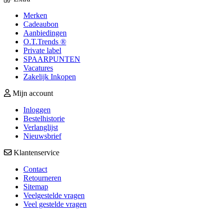
Merken
Cadeaubon
Aanbiedingen
O.T.Trends ®
Private label
SPAARPUNTEN
Vacatures
Zakelijk Inkopen
Mijn account
Inloggen
Bestelhistorie
Verlanglijst
Nieuwsbrief
Klantenservice
Contact
Retourneren
Sitemap
Veelgestelde vragen
Veel gestelde vragen