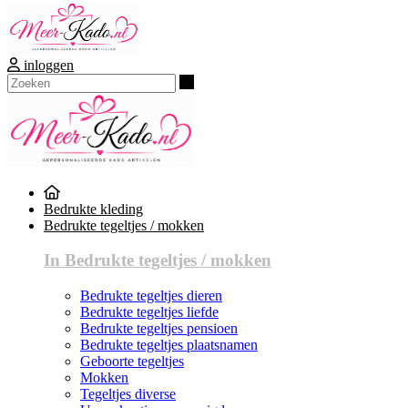
inloggen
Zoeken
Bedrukte kleding
Bedrukte tegeltjes / mokken
In Bedrukte tegeltjes / mokken
Bedrukte tegeltjes dieren
Bedrukte tegeltjes liefde
Bedrukte tegeltjes pensioen
Bedrukte tegeltjes plaatsnamen
Geboorte tegeltjes
Mokken
Tegeltjes diverse