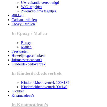
Uw vakantie vereeuwigd
W.C. tegeltjes
Zwemdiploma tegeltjes
Blikken
Cadeau artikelen
Epoxy / Mallen
In Epoxy / Mallen
Epoxy
Mallen
Feestdagen
Huwelijksgeschenken
Juf/meester cadeau's
Kinderdekbedovertrek
In Kinderdekbedovertrek
Kinderdekbedovertrek 100x135
Kinderdekbedovertrek 90x140
Klokken
Kraamcadeau's
In Kraamcadeau's