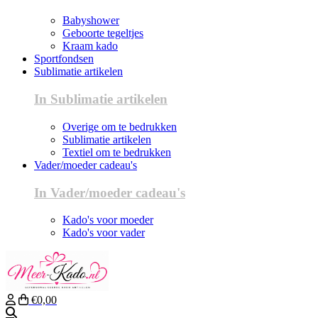
Babyshower
Geboorte tegeltjes
Kraam kado
Sportfondsen
Sublimatie artikelen
In Sublimatie artikelen
Overige om te bedrukken
Sublimatie artikelen
Textiel om te bedrukken
Vader/moeder cadeau's
In Vader/moeder cadeau's
Kado's voor moeder
Kado's voor vader
€0,00
Zoeken