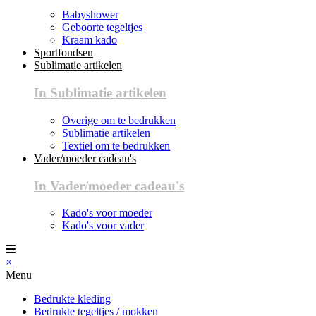
Babyshower
Geboorte tegeltjes
Kraam kado
Sportfondsen
Sublimatie artikelen
In Sublimatie artikelen
Overige om te bedrukken
Sublimatie artikelen
Textiel om te bedrukken
Vader/moeder cadeau's
In Vader/moeder cadeau's
Kado's voor moeder
Kado's voor vader
×
Menu
Bedrukte kleding
Bedrukte tegeltjes / mokken