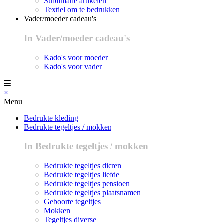
Sublimatie artikelen
Textiel om te bedrukken
Vader/moeder cadeau's
In Vader/moeder cadeau's
Kado's voor moeder
Kado's voor vader
×
Menu
Bedrukte kleding
Bedrukte tegeltjes / mokken
In Bedrukte tegeltjes / mokken
Bedrukte tegeltjes dieren
Bedrukte tegeltjes liefde
Bedrukte tegeltjes pensioen
Bedrukte tegeltjes plaatsnamen
Geboorte tegeltjes
Mokken
Tegeltjes diverse