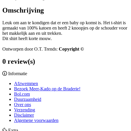
Omschrijving
Leuk om aan te kondigen dat er een baby op komst is. Het t-shirt is
gemaakt van 100% katoen en heeft 2 knoopjes op de schouder voor
het makkelijk aan en uit trekken.
Dit shirt heeft korte mouw.
Ontworpen door O.T. Trends:
Copyright ©
0 review(s)
Informatie
Afzwemmen
Bezoek Meer-Kado op de Braderie!
Bol.com
Duurzaamheid
Over ons
Verzending
Disclaimer
Algemene voorwaarden
Extra