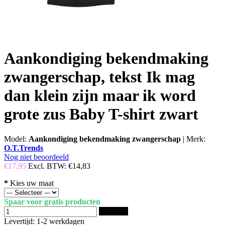
Aankondiging bekendmaking
zwangerschap, tekst Ik mag
dan klein zijn maar ik word
grote zus Baby T-shirt zwart
Model:
Aankondiging bekendmaking zwangerschap
|
Merk:
O.T.Trends
Nog niet beoordeeld
€17,95
Excl. BTW:
€14,83
*
Kies uw maat
Spaar voor gratis producten
Bestellen
Levertijd: 1-2 werkdagen