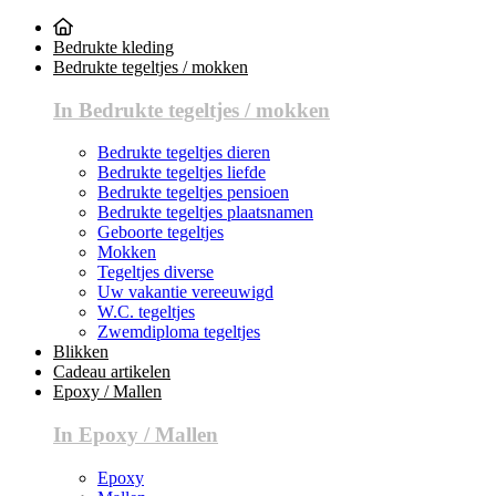
Bedrukte kleding
Bedrukte tegeltjes / mokken
In Bedrukte tegeltjes / mokken
Bedrukte tegeltjes dieren
Bedrukte tegeltjes liefde
Bedrukte tegeltjes pensioen
Bedrukte tegeltjes plaatsnamen
Geboorte tegeltjes
Mokken
Tegeltjes diverse
Uw vakantie vereeuwigd
W.C. tegeltjes
Zwemdiploma tegeltjes
Blikken
Cadeau artikelen
Epoxy / Mallen
In Epoxy / Mallen
Epoxy