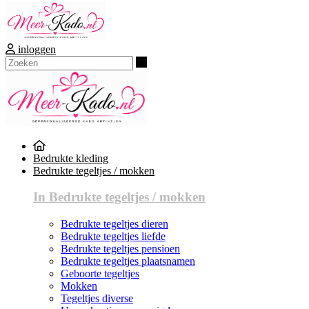
inloggen
Zoeken
Bedrukte kleding
Bedrukte tegeltjes / mokken
In Bedrukte tegeltjes / mokken
Bedrukte tegeltjes dieren
Bedrukte tegeltjes liefde
Bedrukte tegeltjes pensioen
Bedrukte tegeltjes plaatsnamen
Geboorte tegeltjes
Mokken
Tegeltjes diverse