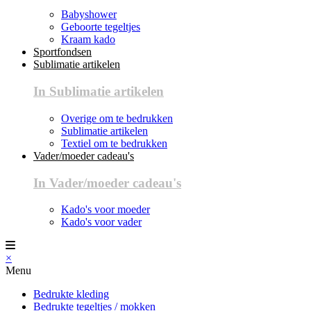
Babyshower
Geboorte tegeltjes
Kraam kado
Sportfondsen
Sublimatie artikelen
In Sublimatie artikelen
Overige om te bedrukken
Sublimatie artikelen
Textiel om te bedrukken
Vader/moeder cadeau's
In Vader/moeder cadeau's
Kado's voor moeder
Kado's voor vader
×
Menu
Bedrukte kleding
Bedrukte tegeltjes / mokken