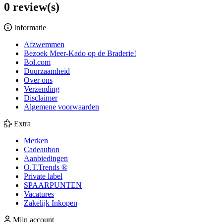
0 review(s)
Informatie
Afzwemmen
Bezoek Meer-Kado op de Braderie!
Bol.com
Duurzaamheid
Over ons
Verzending
Disclaimer
Algemene voorwaarden
Extra
Merken
Cadeaubon
Aanbiedingen
O.T.Trends ®
Private label
SPAARPUNTEN
Vacatures
Zakelijk Inkopen
Mijn account