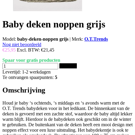
Baby deken noppen grijs
Model:
baby-deken-noppen grijs
|
Merk:
O.T.Trends
Nog niet beoordeeld
€25,95
Excl. BTW:
€21,45
Spaar voor gratis producten
Bestellen
Levertijd: 1-2 werkdagen
Te ontvangen spaarpunten:
5
Omschrijving
Houd je baby ‘s ochtends, ‘s middags en ‘s avonds warm met de
O.T. Trends babydeken voor in het ledikant. De binnenkant van de
deken is gevoerd met een zachte stof, waardoor de baby altijd lekker
warm blijft. Hierdoor is de babydeken ook geschikt om in de winter
te gebruiken. De buitenkant van de deken heeft een mooi design met
noppen effect voor een luxe uitstraling. Het babydekentje is ook te