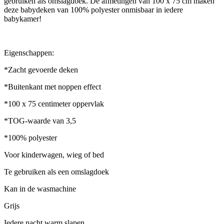
gebruiken als omslagdoek. De afmetingen van 100 x 75 cm maken
deze babydeken van 100% polyester onmisbaar in iedere
babykamer!
Eigenschappen:
*Zacht gevoerde deken
*Buitenkant met noppen effect
*100 x 75 centimeter oppervlak
*TOG-waarde van 3,5
*100% polyester
Voor kinderwagen, wieg of bed
Te gebruiken als een omslagdoek
Kan in de wasmachine
Grijs
Iedere nacht warm slapen