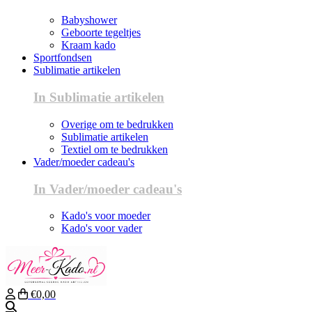
Babyshower
Geboorte tegeltjes
Kraam kado
Sportfondsen
Sublimatie artikelen
In Sublimatie artikelen
Overige om te bedrukken
Sublimatie artikelen
Textiel om te bedrukken
Vader/moeder cadeau's
In Vader/moeder cadeau's
Kado's voor moeder
Kado's voor vader
€0,00
Zoeken