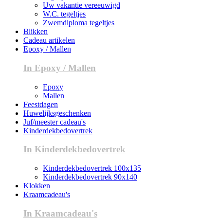
Uw vakantie vereeuwigd
W.C. tegeltjes
Zwemdiploma tegeltjes
Blikken
Cadeau artikelen
Epoxy / Mallen
In Epoxy / Mallen
Epoxy
Mallen
Feestdagen
Huwelijksgeschenken
Juf/meester cadeau's
Kinderdekbedovertrek
In Kinderdekbedovertrek
Kinderdekbedovertrek 100x135
Kinderdekbedovertrek 90x140
Klokken
Kraamcadeau's
In Kraamcadeau's