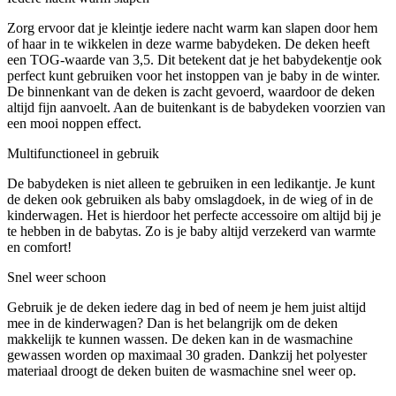
Zorg ervoor dat je kleintje iedere nacht warm kan slapen door hem
of haar in te wikkelen in deze warme babydeken. De deken heeft
een TOG-waarde van 3,5. Dit betekent dat je het babydekentje ook
perfect kunt gebruiken voor het instoppen van je baby in de winter.
De binnenkant van de deken is zacht gevoerd, waardoor de deken
altijd fijn aanvoelt. Aan de buitenkant is de babydeken voorzien van
een mooi noppen effect.
Multifunctioneel in gebruik
De babydeken is niet alleen te gebruiken in een ledikantje. Je kunt
de deken ook gebruiken als baby omslagdoek, in de wieg of in de
kinderwagen. Het is hierdoor het perfecte accessoire om altijd bij je
te hebben in de babytas. Zo is je baby altijd verzekerd van warmte
en comfort!
Snel weer schoon
Gebruik je de deken iedere dag in bed of neem je hem juist altijd
mee in de kinderwagen? Dan is het belangrijk om de deken
makkelijk te kunnen wassen. De deken kan in de wasmachine
gewassen worden op maximaal 30 graden. Dankzij het polyester
materiaal droogt de deken buiten de wasmachine snel weer op.