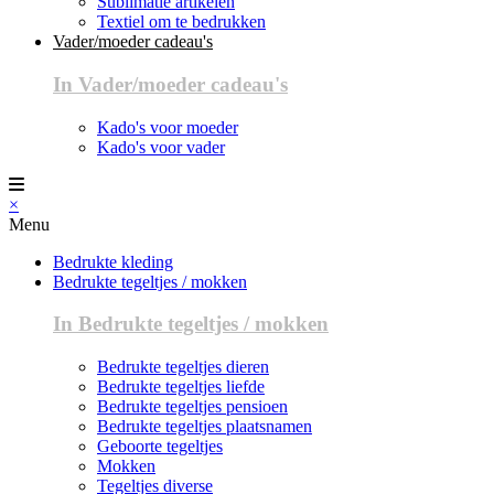
Sublimatie artikelen
Textiel om te bedrukken
Vader/moeder cadeau's
In Vader/moeder cadeau's
Kado's voor moeder
Kado's voor vader
×
Menu
Bedrukte kleding
Bedrukte tegeltjes / mokken
In Bedrukte tegeltjes / mokken
Bedrukte tegeltjes dieren
Bedrukte tegeltjes liefde
Bedrukte tegeltjes pensioen
Bedrukte tegeltjes plaatsnamen
Geboorte tegeltjes
Mokken
Tegeltjes diverse