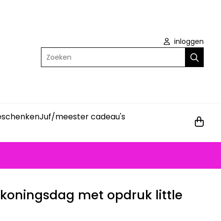
inloggen
Zoeken
geschenken
Juf/meester cadeau's
 koningsdag met opdruk little