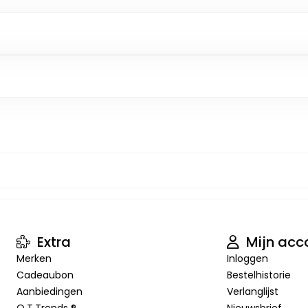
Extra
Mijn acc
Merken
Inloggen
Cadeaubon
Bestelhistorie
Aanbiedingen
Verlanglijst
O.T.Trends ®
Nieuwsbrief