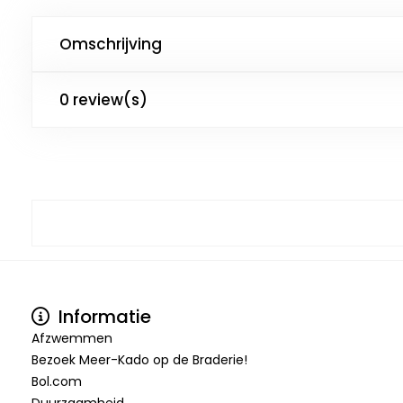
Omschrijving
0 review(s)
Informatie
Afzwemmen
Bezoek Meer-Kado op de Braderie!
Bol.com
Duurzaamheid