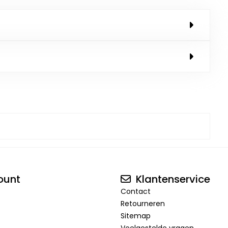
ount
Klantenservice
Contact
Retourneren
Sitemap
Veelgestelde vragen