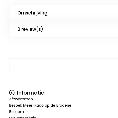
Omschrijving
0 review(s)
Informatie
Afzwemmen
Bezoek Meer-Kado op de Braderie!
Bol.com
Duurzaamheid