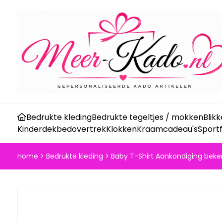
Bedrukte kleding
Bedrukte tegeltjes / mokken
Blik
Kinderdekbedovertrek
Klokken
Kraamcadeau's
Sport
Home
>
Bedrukte kleding
>
Baby T-Shirt Aankondiging beke