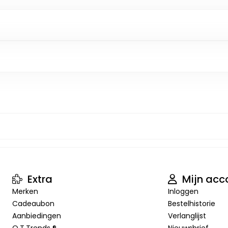
Extra
Mijn acc
Merken
Inloggen
Cadeaubon
Bestelhistorie
Aanbiedingen
Verlanglijst
O.T.Trends ®
Nieuwsbrief