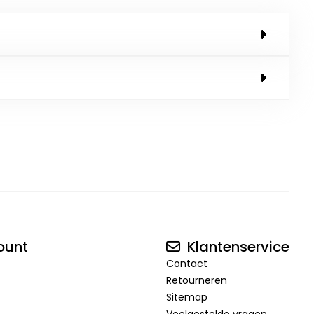
ount
Klantenservice
Contact
Retourneren
Sitemap
Veelgestelde vragen