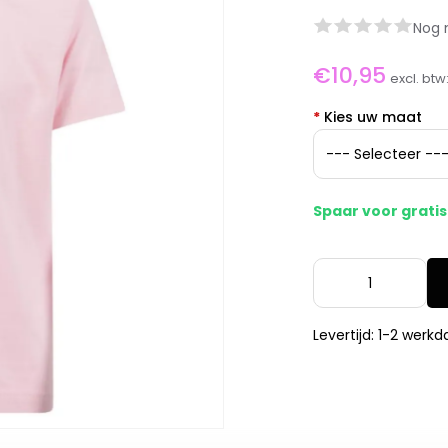
Nog 
€10,95
excl. btw
*
Kies uw maat
Spaar voor grati
Levertijd: 1-2 werk