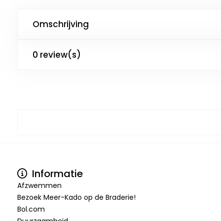
Omschrijving
0 review(s)
Informatie
Afzwemmen
Bezoek Meer-Kado op de Braderie!
Bol.com
Duurzaamheid