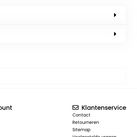
ount
Klantenservice
Contact
Retourneren
Sitemap
Veelgestelde vragen