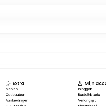
Extra
Mijn acc
Merken
Inloggen
Cadeaubon
Bestelhistorie
Aanbiedingen
Verlanglijst
O.T.Trends ®
Nieuwsbrief