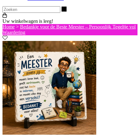
Zoeken
Uw winkelwagen is leeg!
Home
>
Bedankje voor de Beste Meester – Persoonlijk Tegeltje vol
Waardering