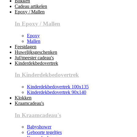
Blikken
Cadeau artikelen
Epoxy / Mallen
In Epoxy / Mallen
Epoxy
Mallen
Feestdagen
Huwelijksgeschenken
Juf/meester cadeau's
Kinderdekbedovertrek
In Kinderdekbedovertrek
Kinderdekbedovertrek 100x135
Kinderdekbedovertrek 90x140
Klokken
Kraamcadeau's
In Kraamcadeau's
Babyshower
Geboorte tegeltjes