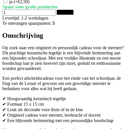
ja
(+€2,50)
Spaar voor gratis producten
Bestellen
Levertijd: 1-2 werkdagen
Te ontvangen spaarpunten:
5
Omschrijving
Op zoek naar een origineel en persoonlijk cadeau voor de meester?
Dit prachtige keramische tegeltje is een blijvende herinnering aan
een bijzonder schooljaar. Met een vrolijke illustratie en een mooie
boodschap laat je zien hoeveel zijn inzet, geduld en enthousiasme
worden gewaardeerd.
Een perfect afscheidscadeau voor het einde van het schooljaar, de
Dag van de Leraar of gewoon om een geweldige meester te
bedanken voor alles wat hij heeft gedaan.
✔ Hoogwaardig keramisch tegeltje
✔ Formaat 15 x 15 cm
✔ Leuk als decoratie voor thuis of in de klas
✔ Origineel cadeau voor meester, leerkracht of docent
✔ Een blijvende herinnering met een persoonlijke boodschap