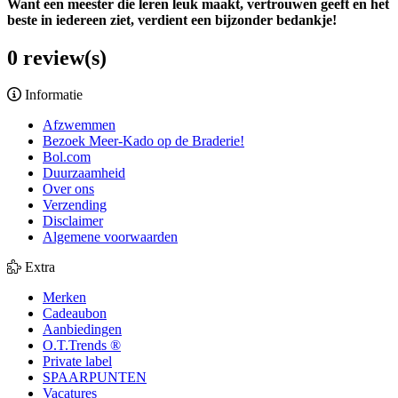
Want een meester die leren leuk maakt, vertrouwen geeft en het
beste in iedereen ziet, verdient een bijzonder bedankje!
0 review(s)
Informatie
Afzwemmen
Bezoek Meer-Kado op de Braderie!
Bol.com
Duurzaamheid
Over ons
Verzending
Disclaimer
Algemene voorwaarden
Extra
Merken
Cadeaubon
Aanbiedingen
O.T.Trends ®
Private label
SPAARPUNTEN
Vacatures