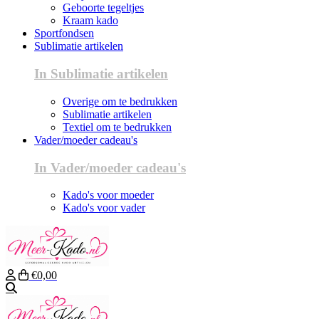
Geboorte tegeltjes
Kraam kado
Sportfondsen
Sublimatie artikelen
In Sublimatie artikelen
Overige om te bedrukken
Sublimatie artikelen
Textiel om te bedrukken
Vader/moeder cadeau's
In Vader/moeder cadeau's
Kado's voor moeder
Kado's voor vader
€0,00
Zoeken