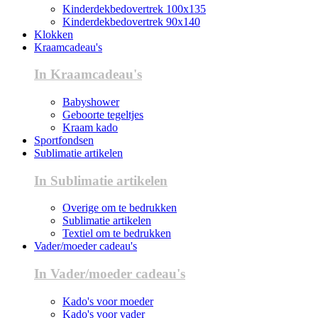
Kinderdekbedovertrek 100x135
Kinderdekbedovertrek 90x140
Klokken
Kraamcadeau's
In Kraamcadeau's
Babyshower
Geboorte tegeltjes
Kraam kado
Sportfondsen
Sublimatie artikelen
In Sublimatie artikelen
Overige om te bedrukken
Sublimatie artikelen
Textiel om te bedrukken
Vader/moeder cadeau's
In Vader/moeder cadeau's
Kado's voor moeder
Kado's voor vader