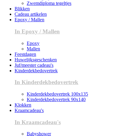
Zwemdiploma tegeltjes
Blikken
Cadeau artikelen
Epoxy / Mallen
In Epoxy / Mallen
Epoxy
Mallen
Feestdagen
Huwelijksgeschenken
Juf/meester cadeau's
Kinderdekbedovertrek
In Kinderdekbedovertrek
Kinderdekbedovertrek 100x135
Kinderdekbedovertrek 90x140
Klokken
Kraamcadeau's
In Kraamcadeau's
Babyshower