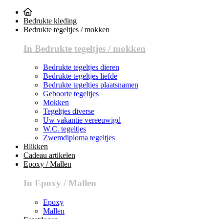
Bedrukte kleding
Bedrukte tegeltjes / mokken
In Bedrukte tegeltjes / mokken
Bedrukte tegeltjes dieren
Bedrukte tegeltjes liefde
Bedrukte tegeltjes plaatsnamen
Geboorte tegeltjes
Mokken
Tegeltjes diverse
Uw vakantie vereeuwigd
W.C. tegeltjes
Zwemdiploma tegeltjes
Blikken
Cadeau artikelen
Epoxy / Mallen
In Epoxy / Mallen
Epoxy
Mallen