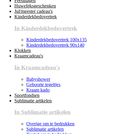
Feestdagen
Huwelijksgeschenken
Juf/meester cadeau's
Kinderdekbedovertrek
In Kinderdekbedovertrek
Kinderdekbedovertrek 100x135
Kinderdekbedovertrek 90x140
Klokken
Kraamcadeau's
In Kraamcadeau's
Babyshower
Geboorte tegeltjes
Kraam kado
Sportfondsen
Sublimatie artikelen
In Sublimatie artikelen
Overige om te bedrukken
Sublimatie artikelen