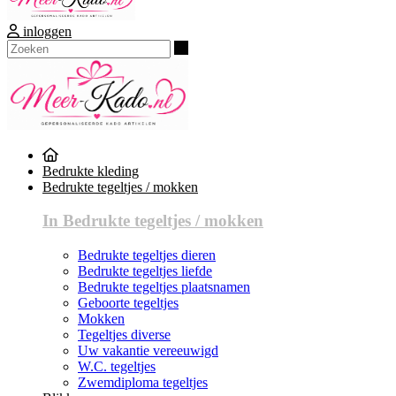
inloggen
Zoeken
Bedrukte kleding
Bedrukte tegeltjes / mokken
In Bedrukte tegeltjes / mokken
Bedrukte tegeltjes dieren
Bedrukte tegeltjes liefde
Bedrukte tegeltjes plaatsnamen
Geboorte tegeltjes
Mokken
Tegeltjes diverse
Uw vakantie vereeuwigd
W.C. tegeltjes
Zwemdiploma tegeltjes