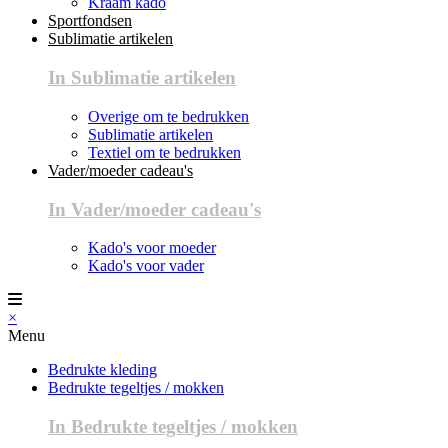
Kraam kado
Sportfondsen
Sublimatie artikelen
In Sublimatie artikelen
Overige om te bedrukken
Sublimatie artikelen
Textiel om te bedrukken
Vader/moeder cadeau's
In Vader/moeder cadeau's
Kado's voor moeder
Kado's voor vader
×
Menu
Bedrukte kleding
Bedrukte tegeltjes / mokken
In Bedrukte tegeltjes / mokken