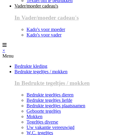
Textiel om te bedrukken
Vader/moeder cadeau's
In Vader/moeder cadeau's
Kado's voor moeder
Kado's voor vader
×
Menu
Bedrukte kleding
Bedrukte tegeltjes / mokken
In Bedrukte tegeltjes / mokken
Bedrukte tegeltjes dieren
Bedrukte tegeltjes liefde
Bedrukte tegeltjes plaatsnamen
Geboorte tegeltjes
Mokken
Tegeltjes diverse
Uw vakantie vereeuwigd
W.C. tegeltjes