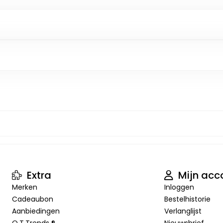
Extra
Mijn acc
Merken
Inloggen
Cadeaubon
Bestelhistorie
Aanbiedingen
Verlanglijst
O.T.Trends ®
Nieuwsbrief