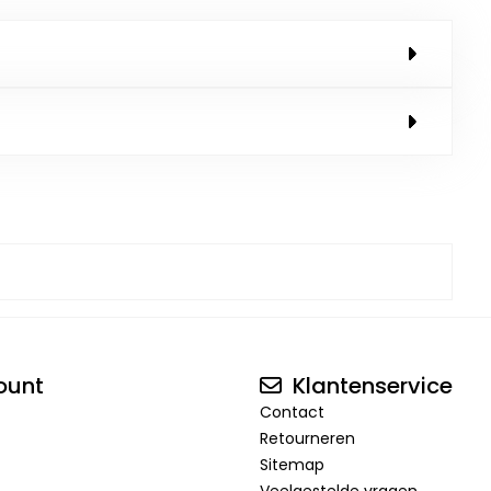
ount
Klantenservice
Contact
Retourneren
Sitemap
Veelgestelde vragen