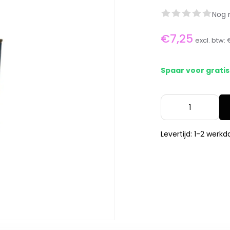
Nog 
€7,25
excl. btw:
Spaar voor grati
Levertijd: 1-2 werk