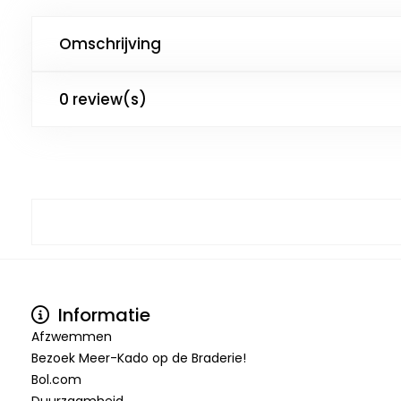
Omschrijving
0 review(s)
Informatie
Afzwemmen
Bezoek Meer-Kado op de Braderie!
Bol.com
Duurzaamheid