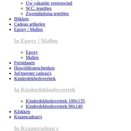
Uw vakantie vereeuwigd
W.C. tegeltjes
Zwemdiploma tegeltjes
Blikken
Cadeau artikelen
Epoxy / Mallen
In Epoxy / Mallen
Epoxy
Mallen
Feestdagen
Huwelijksgeschenken
Juf/meester cadeau's
Kinderdekbedovertrek
In Kinderdekbedovertrek
Kinderdekbedovertrek 100x135
Kinderdekbedovertrek 90x140
Klokken
Kraamcadeau's
In Kraamcadeau's