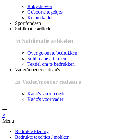
Babyshower
Geboorte tegeltjes
Kraam kado
Sportfondsen
Sublimatie artikelen
In Sublimatie artikelen
Overige om te bedrukken
Sublimatie artikelen
Textiel om te bedrukken
Vader/moeder cadeau's
In Vader/moeder cadeau's
Kado's voor moeder
Kado's voor vader
×
Menu
Bedrukte kleding
Bedrukte tegeltjes / mokken