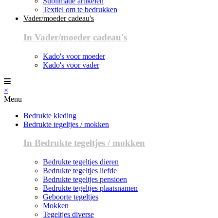
Sublimatie artikelen
Textiel om te bedrukken
Vader/moeder cadeau's
In Vader/moeder cadeau's
Kado's voor moeder
Kado's voor vader
×
Menu
Bedrukte kleding
Bedrukte tegeltjes / mokken
In Bedrukte tegeltjes / mokken
Bedrukte tegeltjes dieren
Bedrukte tegeltjes liefde
Bedrukte tegeltjes pensioen
Bedrukte tegeltjes plaatsnamen
Geboorte tegeltjes
Mokken
Tegeltjes diverse