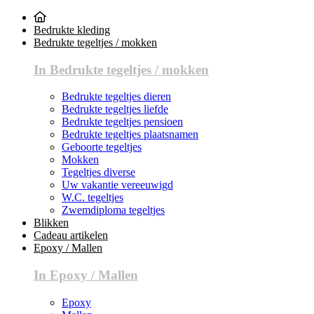
Bedrukte kleding
Bedrukte tegeltjes / mokken
In Bedrukte tegeltjes / mokken
Bedrukte tegeltjes dieren
Bedrukte tegeltjes liefde
Bedrukte tegeltjes pensioen
Bedrukte tegeltjes plaatsnamen
Geboorte tegeltjes
Mokken
Tegeltjes diverse
Uw vakantie vereeuwigd
W.C. tegeltjes
Zwemdiploma tegeltjes
Blikken
Cadeau artikelen
Epoxy / Mallen
In Epoxy / Mallen
Epoxy