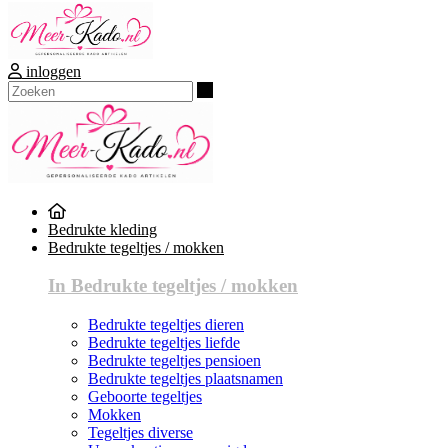
inloggen
Zoeken
Bedrukte kleding
Bedrukte tegeltjes / mokken
In Bedrukte tegeltjes / mokken
Bedrukte tegeltjes dieren
Bedrukte tegeltjes liefde
Bedrukte tegeltjes pensioen
Bedrukte tegeltjes plaatsnamen
Geboorte tegeltjes
Mokken
Tegeltjes diverse