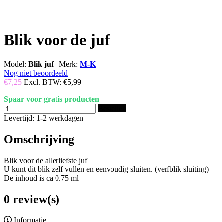
Blik voor de juf
Model:
Blik juf
|
Merk:
M-K
Nog niet beoordeeld
€7,25
Excl. BTW:
€5,99
Spaar voor gratis producten
Bestellen
Levertijd: 1-2 werkdagen
Omschrijving
Blik voor de allerliefste juf
U kunt dit blik zelf vullen en eenvoudig sluiten. (verfblik sluiting)
De inhoud is ca 0.75 ml
0 review(s)
Informatie