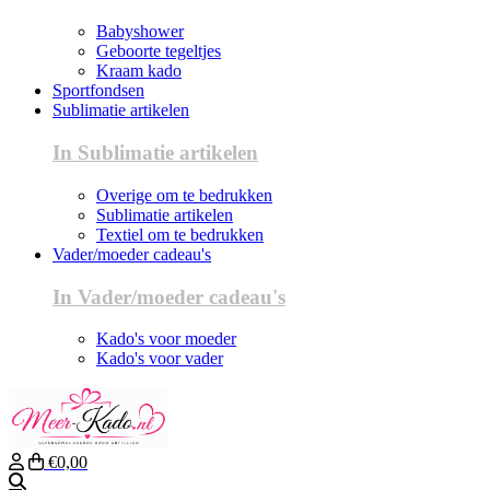
Babyshower
Geboorte tegeltjes
Kraam kado
Sportfondsen
Sublimatie artikelen
In Sublimatie artikelen
Overige om te bedrukken
Sublimatie artikelen
Textiel om te bedrukken
Vader/moeder cadeau's
In Vader/moeder cadeau's
Kado's voor moeder
Kado's voor vader
€0,00
Zoeken