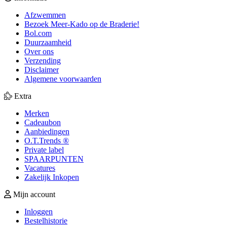
Afzwemmen
Bezoek Meer-Kado op de Braderie!
Bol.com
Duurzaamheid
Over ons
Verzending
Disclaimer
Algemene voorwaarden
Extra
Merken
Cadeaubon
Aanbiedingen
O.T.Trends ®
Private label
SPAARPUNTEN
Vacatures
Zakelijk Inkopen
Mijn account
Inloggen
Bestelhistorie