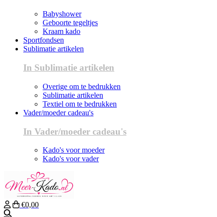
Babyshower
Geboorte tegeltjes
Kraam kado
Sportfondsen
Sublimatie artikelen
In Sublimatie artikelen
Overige om te bedrukken
Sublimatie artikelen
Textiel om te bedrukken
Vader/moeder cadeau's
In Vader/moeder cadeau's
Kado's voor moeder
Kado's voor vader
€0,00
Zoeken