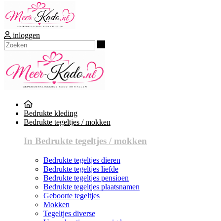
inloggen
Zoeken
Bedrukte kleding
Bedrukte tegeltjes / mokken
In Bedrukte tegeltjes / mokken
Bedrukte tegeltjes dieren
Bedrukte tegeltjes liefde
Bedrukte tegeltjes pensioen
Bedrukte tegeltjes plaatsnamen
Geboorte tegeltjes
Mokken
Tegeltjes diverse