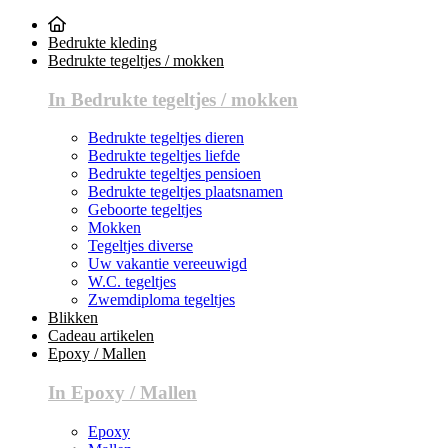
Bedrukte kleding
Bedrukte tegeltjes / mokken
In Bedrukte tegeltjes / mokken
Bedrukte tegeltjes dieren
Bedrukte tegeltjes liefde
Bedrukte tegeltjes pensioen
Bedrukte tegeltjes plaatsnamen
Geboorte tegeltjes
Mokken
Tegeltjes diverse
Uw vakantie vereeuwigd
W.C. tegeltjes
Zwemdiploma tegeltjes
Blikken
Cadeau artikelen
Epoxy / Mallen
In Epoxy / Mallen
Epoxy