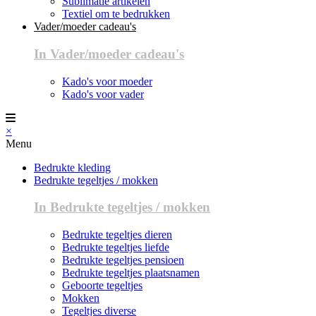
Sublimatie artikelen
Textiel om te bedrukken
Vader/moeder cadeau's
In Vader/moeder cadeau's
Kado's voor moeder
Kado's voor vader
×
Menu
Bedrukte kleding
Bedrukte tegeltjes / mokken
In Bedrukte tegeltjes / mokken
Bedrukte tegeltjes dieren
Bedrukte tegeltjes liefde
Bedrukte tegeltjes pensioen
Bedrukte tegeltjes plaatsnamen
Geboorte tegeltjes
Mokken
Tegeltjes diverse