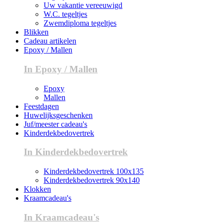
Uw vakantie vereeuwigd
W.C. tegeltjes
Zwemdiploma tegeltjes
Blikken
Cadeau artikelen
Epoxy / Mallen
In Epoxy / Mallen
Epoxy
Mallen
Feestdagen
Huwelijksgeschenken
Juf/meester cadeau's
Kinderdekbedovertrek
In Kinderdekbedovertrek
Kinderdekbedovertrek 100x135
Kinderdekbedovertrek 90x140
Klokken
Kraamcadeau's
In Kraamcadeau's