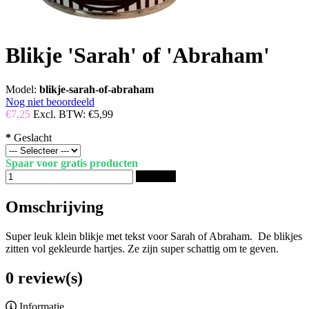
Blikje 'Sarah' of 'Abraham'
Model:
blikje-sarah-of-abraham
Nog niet beoordeeld
€7,25
Excl. BTW:
€5,99
*
Geslacht
Spaar voor gratis producten
Bestellen
Omschrijving
Super leuk klein blikje met tekst voor Sarah of Abraham. De blikjes
zitten vol gekleurde hartjes. Ze zijn super schattig om te geven.
0 review(s)
Informatie