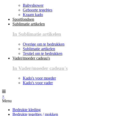
Babyshower
Geboorte tegeltjes
Kraam kado
Sportfondsen
Sublimatie artikelen
In Sublimatie artikelen
Overige om te bedrukken
Sublimatie artikelen
Textiel om te bedrukken
Vader/moeder cadeau's
In Vader/moeder cadeau's
Kado's voor moeder
Kado's voor vader
×
Menu
Bedrukte kleding
Bedrukte tegeltjes / mokken