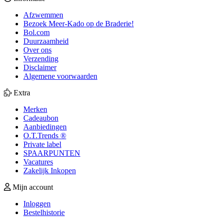
Afzwemmen
Bezoek Meer-Kado op de Braderie!
Bol.com
Duurzaamheid
Over ons
Verzending
Disclaimer
Algemene voorwaarden
Extra
Merken
Cadeaubon
Aanbiedingen
O.T.Trends ®
Private label
SPAARPUNTEN
Vacatures
Zakelijk Inkopen
Mijn account
Inloggen
Bestelhistorie