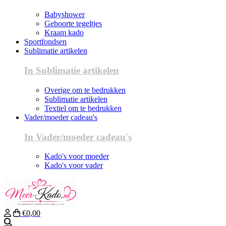
Babyshower
Geboorte tegeltjes
Kraam kado
Sportfondsen
Sublimatie artikelen
In Sublimatie artikelen
Overige om te bedrukken
Sublimatie artikelen
Textiel om te bedrukken
Vader/moeder cadeau's
In Vader/moeder cadeau's
Kado's voor moeder
Kado's voor vader
€0,00
Zoeken