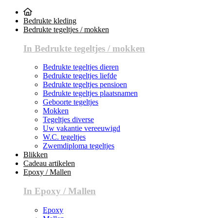
Bedrukte kleding
Bedrukte tegeltjes / mokken
In Bedrukte tegeltjes / mokken
Bedrukte tegeltjes dieren
Bedrukte tegeltjes liefde
Bedrukte tegeltjes pensioen
Bedrukte tegeltjes plaatsnamen
Geboorte tegeltjes
Mokken
Tegeltjes diverse
Uw vakantie vereeuwigd
W.C. tegeltjes
Zwemdiploma tegeltjes
Blikken
Cadeau artikelen
Epoxy / Mallen
In Epoxy / Mallen
Epoxy