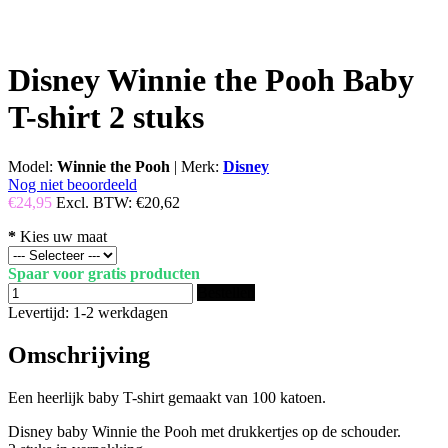
Disney Winnie the Pooh Baby
T-shirt 2 stuks
Model:
Winnie the Pooh
|
Merk:
Disney
Nog niet beoordeeld
€24,95
Excl. BTW:
€20,62
*
Kies uw maat
Spaar voor gratis producten
Bestellen
Levertijd: 1-2 werkdagen
Omschrijving
Een heerlijk baby T-shirt gemaakt van 100 katoen.
Disney baby Winnie the Pooh met drukkertjes op de schouder.