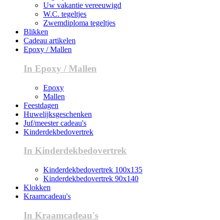
Uw vakantie vereeuwigd
W.C. tegeltjes
Zwemdiploma tegeltjes
Blikken
Cadeau artikelen
Epoxy / Mallen
In Epoxy / Mallen
Epoxy
Mallen
Feestdagen
Huwelijksgeschenken
Juf/meester cadeau's
Kinderdekbedovertrek
In Kinderdekbedovertrek
Kinderdekbedovertrek 100x135
Kinderdekbedovertrek 90x140
Klokken
Kraamcadeau's
In Kraamcadeau's