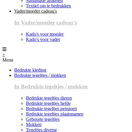
Sublimatie artikelen
Textiel om te bedrukken
Vader/moeder cadeau's
In Vader/moeder cadeau's
Kado's voor moeder
Kado's voor vader
×
Menu
Bedrukte kleding
Bedrukte tegeltjes / mokken
In Bedrukte tegeltjes / mokken
Bedrukte tegeltjes dieren
Bedrukte tegeltjes liefde
Bedrukte tegeltjes pensioen
Bedrukte tegeltjes plaatsnamen
Geboorte tegeltjes
Mokken
Tegeltjes diverse