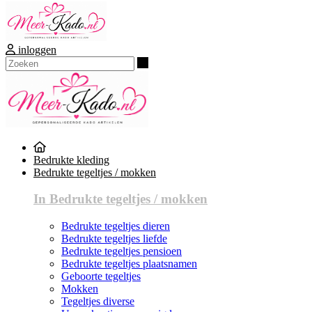
inloggen
Zoeken
Bedrukte kleding
Bedrukte tegeltjes / mokken
In Bedrukte tegeltjes / mokken
Bedrukte tegeltjes dieren
Bedrukte tegeltjes liefde
Bedrukte tegeltjes pensioen
Bedrukte tegeltjes plaatsnamen
Geboorte tegeltjes
Mokken
Tegeltjes diverse