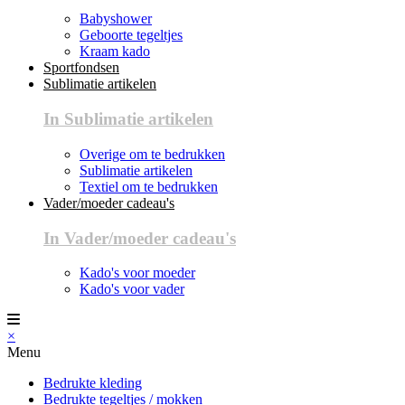
Babyshower
Geboorte tegeltjes
Kraam kado
Sportfondsen
Sublimatie artikelen
In Sublimatie artikelen
Overige om te bedrukken
Sublimatie artikelen
Textiel om te bedrukken
Vader/moeder cadeau's
In Vader/moeder cadeau's
Kado's voor moeder
Kado's voor vader
×
Menu
Bedrukte kleding
Bedrukte tegeltjes / mokken