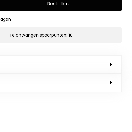
Bestellen
kdagen
Te ontvangen spaarpunten:
10