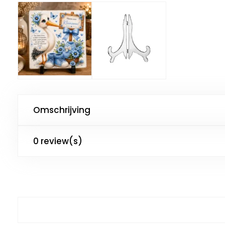
Omschrijving
0 review(s)