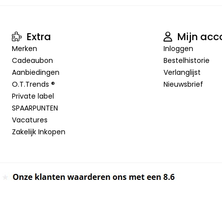
Extra
Mijn acc
Merken
Inloggen
Cadeaubon
Bestelhistorie
Aanbiedingen
Verlanglijst
O.T.Trends ®
Nieuwsbrief
Private label
SPAARPUNTEN
Vacatures
Zakelijk Inkopen