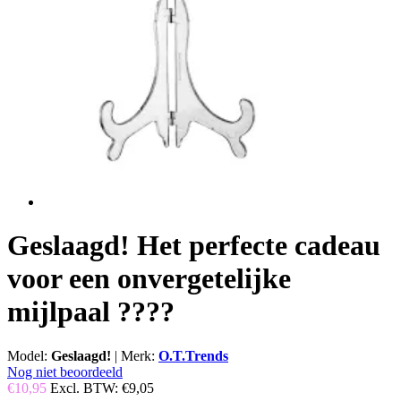
Geslaagd! Het perfecte cadeau
voor een onvergetelijke
mijlpaal ????
Model:
Geslaagd!
|
Merk:
O.T.Trends
Nog niet beoordeeld
€10,95
Excl. BTW:
€9,05