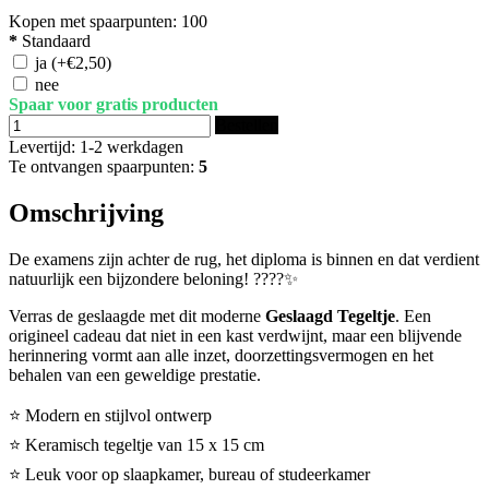
Kopen met spaarpunten:
100
*
Standaard
ja
(+€2,50)
nee
Spaar voor gratis producten
Bestellen
Levertijd: 1-2 werkdagen
Te ontvangen spaarpunten:
5
Omschrijving
De examens zijn achter de rug, het diploma is binnen en dat verdient
natuurlijk een bijzondere beloning! ????✨
Verras de geslaagde met dit moderne
Geslaagd Tegeltje
. Een
origineel cadeau dat niet in een kast verdwijnt, maar een blijvende
herinnering vormt aan alle inzet, doorzettingsvermogen en het
behalen van een geweldige prestatie.
⭐ Modern en stijlvol ontwerp
⭐ Keramisch tegeltje van 15 x 15 cm
⭐ Leuk voor op slaapkamer, bureau of studeerkamer