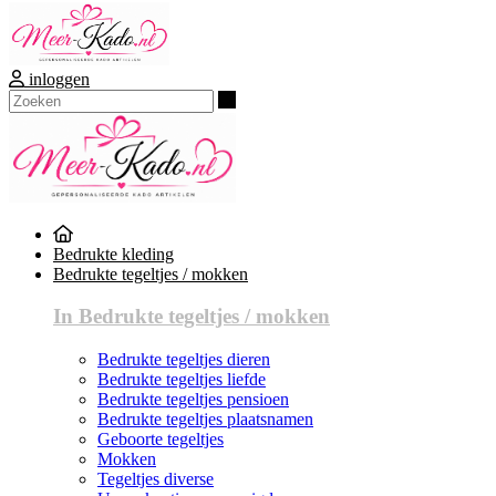
inloggen
Zoeken
Bedrukte kleding
Bedrukte tegeltjes / mokken
In Bedrukte tegeltjes / mokken
Bedrukte tegeltjes dieren
Bedrukte tegeltjes liefde
Bedrukte tegeltjes pensioen
Bedrukte tegeltjes plaatsnamen
Geboorte tegeltjes
Mokken
Tegeltjes diverse