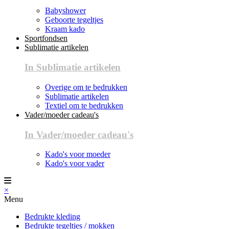
Babyshower
Geboorte tegeltjes
Kraam kado
Sportfondsen
Sublimatie artikelen
In Sublimatie artikelen
Overige om te bedrukken
Sublimatie artikelen
Textiel om te bedrukken
Vader/moeder cadeau's
In Vader/moeder cadeau's
Kado's voor moeder
Kado's voor vader
×
Menu
Bedrukte kleding
Bedrukte tegeltjes / mokken