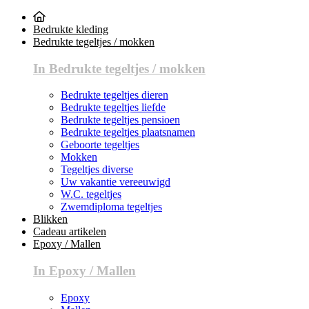
Bedrukte kleding
Bedrukte tegeltjes / mokken
In Bedrukte tegeltjes / mokken
Bedrukte tegeltjes dieren
Bedrukte tegeltjes liefde
Bedrukte tegeltjes pensioen
Bedrukte tegeltjes plaatsnamen
Geboorte tegeltjes
Mokken
Tegeltjes diverse
Uw vakantie vereeuwigd
W.C. tegeltjes
Zwemdiploma tegeltjes
Blikken
Cadeau artikelen
Epoxy / Mallen
In Epoxy / Mallen
Epoxy