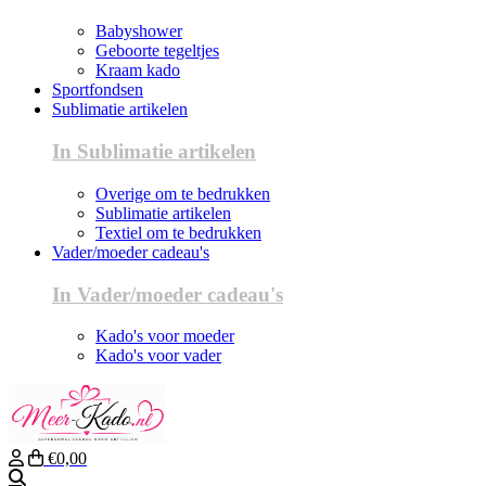
Babyshower
Geboorte tegeltjes
Kraam kado
Sportfondsen
Sublimatie artikelen
In Sublimatie artikelen
Overige om te bedrukken
Sublimatie artikelen
Textiel om te bedrukken
Vader/moeder cadeau's
In Vader/moeder cadeau's
Kado's voor moeder
Kado's voor vader
€0,00
Zoeken