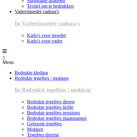
Sublimatie artikelen
Textiel om te bedrukken
Vader/moeder cadeau's
In Vader/moeder cadeau's
Kado's voor moeder
Kado's voor vader
×
Menu
Bedrukte kleding
Bedrukte tegeltjes / mokken
In Bedrukte tegeltjes / mokken
Bedrukte tegeltjes dieren
Bedrukte tegeltjes liefde
Bedrukte tegeltjes pensioen
Bedrukte tegeltjes plaatsnamen
Geboorte tegeltjes
Mokken
Tegeltjes diverse