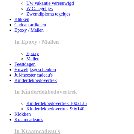
Uw vakantie vereeuwigd
W.C. tegeltjes
Zwemdiploma tegeltjes
Blikken
Cadeau artikelen
Epoxy / Mallen
In Epoxy / Mallen
Epoxy
Mallen
Feestdagen
Huwelijksgeschenken
Juf/meester cadeau's
Kinderdekbedovertrek
In Kinderdekbedovertrek
Kinderdekbedovertrek 100x135
Kinderdekbedovertrek 90x140
Klokken
Kraamcadeau's
In Kraamcadeau's