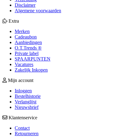
Disclaimer
Algemene voorwaarden
Extra
Merken
Cadeaubon
Aanbiedingen
O.T.Trends ®
Private label
SPAARPUNTEN
Vacatures
Zakelijk Inkopen
Mijn account
Inloggen
Bestelhistorie
Verlanglijst
Nieuwsbrief
Klantenservice
Contact
Retourneren