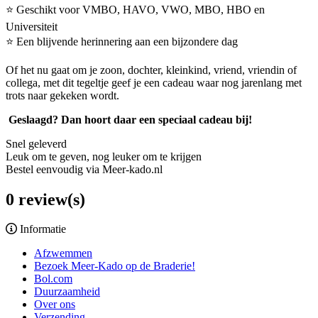
⭐ Geschikt voor VMBO, HAVO, VWO, MBO, HBO en
Universiteit
⭐ Een blijvende herinnering aan een bijzondere dag
Of het nu gaat om je zoon, dochter, kleinkind, vriend, vriendin of
collega, met dit tegeltje geef je een cadeau waar nog jarenlang met
trots naar gekeken wordt.
Geslaagd? Dan hoort daar een speciaal cadeau bij!
Snel geleverd
Leuk om te geven, nog leuker om te krijgen
Bestel eenvoudig via Meer-kado.nl
0 review(s)
Informatie
Afzwemmen
Bezoek Meer-Kado op de Braderie!
Bol.com
Duurzaamheid
Over ons
Verzending