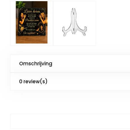
Omschrijving
0 review(s)