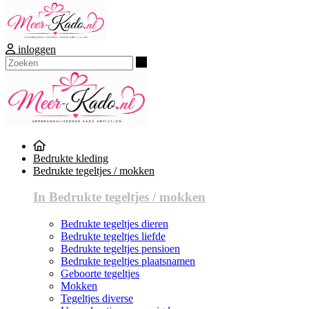
inloggen
Zoeken
Bedrukte kleding
Bedrukte tegeltjes / mokken
In Bedrukte tegeltjes / mokken
Bedrukte tegeltjes dieren
Bedrukte tegeltjes liefde
Bedrukte tegeltjes pensioen
Bedrukte tegeltjes plaatsnamen
Geboorte tegeltjes
Mokken
Tegeltjes diverse