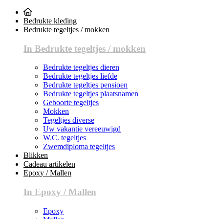
Bedrukte kleding
Bedrukte tegeltjes / mokken
In Bedrukte tegeltjes / mokken
Bedrukte tegeltjes dieren
Bedrukte tegeltjes liefde
Bedrukte tegeltjes pensioen
Bedrukte tegeltjes plaatsnamen
Geboorte tegeltjes
Mokken
Tegeltjes diverse
Uw vakantie vereeuwigd
W.C. tegeltjes
Zwemdiploma tegeltjes
Blikken
Cadeau artikelen
Epoxy / Mallen
In Epoxy / Mallen
Epoxy