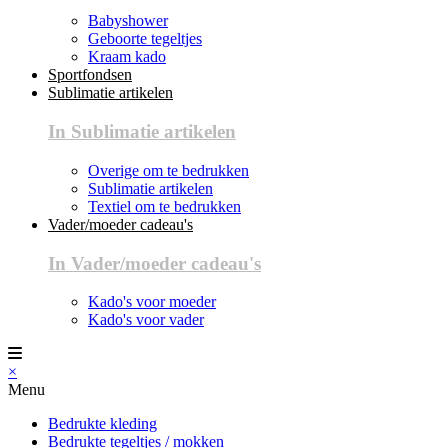
Babyshower
Geboorte tegeltjes
Kraam kado
Sportfondsen
Sublimatie artikelen
In Sublimatie artikelen
Overige om te bedrukken
Sublimatie artikelen
Textiel om te bedrukken
Vader/moeder cadeau's
In Vader/moeder cadeau's
Kado's voor moeder
Kado's voor vader
×
Menu
Bedrukte kleding
Bedrukte tegeltjes / mokken