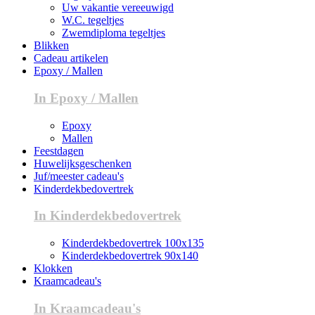
Uw vakantie vereeuwigd
W.C. tegeltjes
Zwemdiploma tegeltjes
Blikken
Cadeau artikelen
Epoxy / Mallen
In Epoxy / Mallen
Epoxy
Mallen
Feestdagen
Huwelijksgeschenken
Juf/meester cadeau's
Kinderdekbedovertrek
In Kinderdekbedovertrek
Kinderdekbedovertrek 100x135
Kinderdekbedovertrek 90x140
Klokken
Kraamcadeau's
In Kraamcadeau's