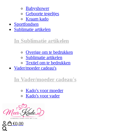
Babyshower
Geboorte tegeltjes
Kraam kado
Sportfondsen
Sublimatie artikelen
In Sublimatie artikelen
Overige om te bedrukken
Sublimatie artikelen
Textiel om te bedrukken
Vader/moeder cadeau's
In Vader/moeder cadeau's
Kado's voor moeder
Kado's voor vader
€0,00
Zoeken