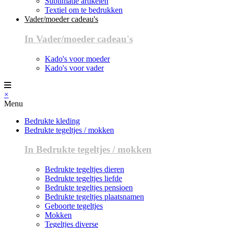
Sublimatie artikelen
Textiel om te bedrukken
Vader/moeder cadeau's
In Vader/moeder cadeau's
Kado's voor moeder
Kado's voor vader
×
Menu
Bedrukte kleding
Bedrukte tegeltjes / mokken
In Bedrukte tegeltjes / mokken
Bedrukte tegeltjes dieren
Bedrukte tegeltjes liefde
Bedrukte tegeltjes pensioen
Bedrukte tegeltjes plaatsnamen
Geboorte tegeltjes
Mokken
Tegeltjes diverse