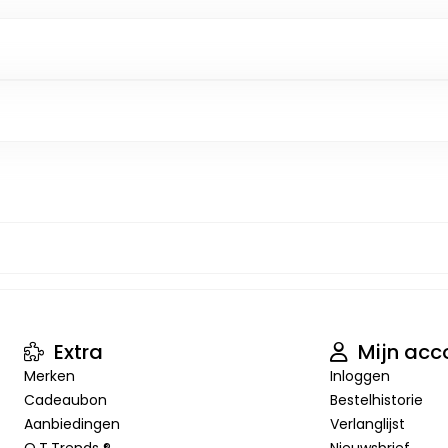
Extra
Mijn acc
Merken
Inloggen
Cadeaubon
Bestelhistorie
Aanbiedingen
Verlanglijst
O.T.Trends ®
Nieuwsbrief