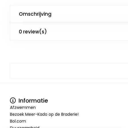
Omschrijving
0 review(s)
Informatie
Afzwemmen
Bezoek Meer-Kado op de Braderie!
Bol.com
Duurzaamheid