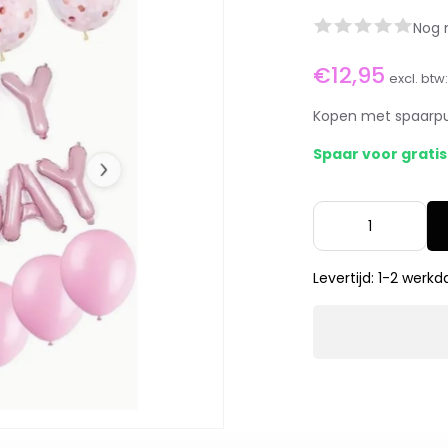
Nog 
€12,95
excl. btw
Kopen met spaarp
Spaar voor grati
Levertijd: 1-2 werk