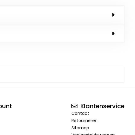
ount
Klantenservice
Contact
Retourneren
Sitemap
Veelgestelde vragen