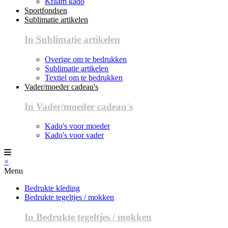
Kraam kado
Sportfondsen
Sublimatie artikelen
In Sublimatie artikelen
Overige om te bedrukken
Sublimatie artikelen
Textiel om te bedrukken
Vader/moeder cadeau's
In Vader/moeder cadeau's
Kado's voor moeder
Kado's voor vader
×
Menu
Bedrukte kleding
Bedrukte tegeltjes / mokken
In Bedrukte tegeltjes / mokken