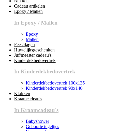
Blikken
Cadeau artikelen
Epoxy / Mallen
In Epoxy / Mallen
Epoxy
Mallen
Feestdagen
Huwelijksgeschenken
Juf/meester cadeau's
Kinderdekbedovertrek
In Kinderdekbedovertrek
Kinderdekbedovertrek 100x135
Kinderdekbedovertrek 90x140
Klokken
Kraamcadeau's
In Kraamcadeau's
Babyshower
Geboorte tegeltjes