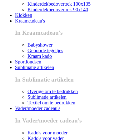
Kinderdekbedovertrek 100x135
Kinderdekbedovertrek 90x140
Klokken
Kraamcadeau's
In Kraamcadeau's
Babyshower
Geboorte tegeltjes
Kraam kado
Sportfondsen
Sublimatie artikelen
In Sublimatie artikelen
Overige om te bedrukken
Sublimatie artikelen
Textiel om te bedrukken
Vader/moeder cadeau's
In Vader/moeder cadeau's
Kado's voor moeder
Kado's voor vader