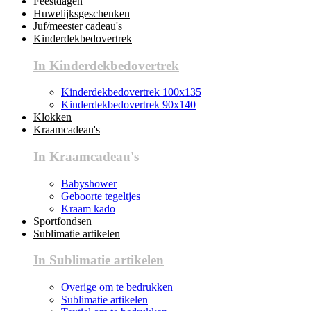
Feestdagen
Huwelijksgeschenken
Juf/meester cadeau's
Kinderdekbedovertrek
In Kinderdekbedovertrek
Kinderdekbedovertrek 100x135
Kinderdekbedovertrek 90x140
Klokken
Kraamcadeau's
In Kraamcadeau's
Babyshower
Geboorte tegeltjes
Kraam kado
Sportfondsen
Sublimatie artikelen
In Sublimatie artikelen
Overige om te bedrukken
Sublimatie artikelen