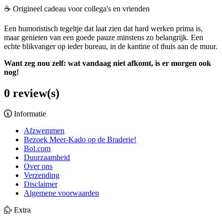
☕ Origineel cadeau voor collega's en vrienden
Een humoristisch tegeltje dat laat zien dat hard werken prima is,
maar genieten van een goede pauze minstens zo belangrijk. Een
echte blikvanger op ieder bureau, in de kantine of thuis aan de muur.
Want zeg nou zelf: wat vandaag niet afkomt, is er morgen ook
nog!
0 review(s)
Informatie
Afzwemmen
Bezoek Meer-Kado op de Braderie!
Bol.com
Duurzaamheid
Over ons
Verzending
Disclaimer
Algemene voorwaarden
Extra