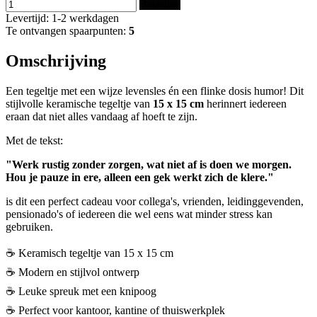
Bestellen
Levertijd: 1-2 werkdagen
Te ontvangen spaarpunten:
5
Omschrijving
Een tegeltje met een wijze levensles én een flinke dosis humor! Dit
stijlvolle keramische tegeltje van
15 x 15 cm
herinnert iedereen
eraan dat niet alles vandaag af hoeft te zijn.
Met de tekst:
"Werk rustig zonder zorgen, wat niet af is doen we morgen.
Hou je pauze in ere, alleen een gek werkt zich de klere."
is dit een perfect cadeau voor collega's, vrienden, leidinggevenden,
pensionado's of iedereen die wel eens wat minder stress kan
gebruiken.
☕ Keramisch tegeltje van 15 x 15 cm
☕ Modern en stijlvol ontwerp
☕ Leuke spreuk met een knipoog
☕ Perfect voor kantoor, kantine of thuiswerkplek