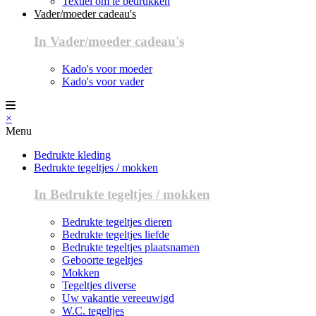
Textiel om te bedrukken
Vader/moeder cadeau's
In Vader/moeder cadeau's
Kado's voor moeder
Kado's voor vader
×
Menu
Bedrukte kleding
Bedrukte tegeltjes / mokken
In Bedrukte tegeltjes / mokken
Bedrukte tegeltjes dieren
Bedrukte tegeltjes liefde
Bedrukte tegeltjes plaatsnamen
Geboorte tegeltjes
Mokken
Tegeltjes diverse
Uw vakantie vereeuwigd
W.C. tegeltjes