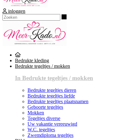
inloggen
Zoeken
Bedrukte kleding
Bedrukte tegeltjes / mokken
In Bedrukte tegeltjes / mokken
Bedrukte tegeltjes dieren
Bedrukte tegeltjes liefde
Bedrukte tegeltjes plaatsnamen
Geboorte tegeltjes
Mokken
Tegeltjes diverse
Uw vakantie vereeuwigd
W.C. tegeltjes
Zwemdiploma tegeltjes