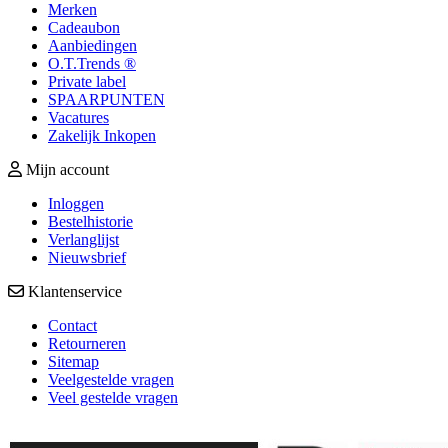
Merken
Cadeaubon
Aanbiedingen
O.T.Trends ®
Private label
SPAARPUNTEN
Vacatures
Zakelijk Inkopen
Mijn account
Inloggen
Bestelhistorie
Verlanglijst
Nieuwsbrief
Klantenservice
Contact
Retourneren
Sitemap
Veelgestelde vragen
Veel gestelde vragen