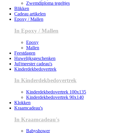
Zwemdiploma tegeltjes
Blikken
Cadeau artikelen
Epoxy / Mallen
In Epoxy / Mallen
Epoxy
Mallen
Feestdagen
Huwelijksgeschenken
Juf/meester cadeau's
Kinderdekbedovertrek
In Kinderdekbedovertrek
Kinderdekbedovertrek 100x135
Kinderdekbedovertrek 90x140
Klokken
Kraamcadeau's
In Kraamcadeau's
Babyshower