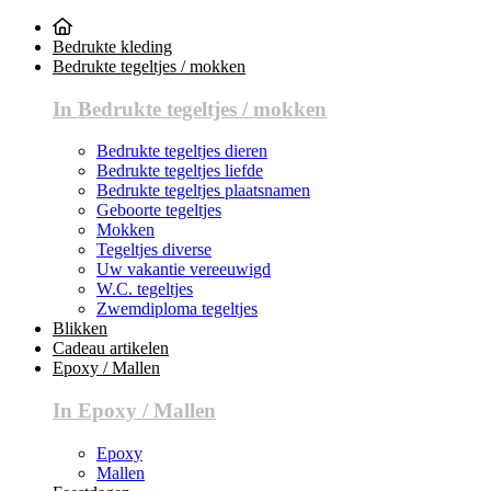
Bedrukte kleding
Bedrukte tegeltjes / mokken
In Bedrukte tegeltjes / mokken
Bedrukte tegeltjes dieren
Bedrukte tegeltjes liefde
Bedrukte tegeltjes plaatsnamen
Geboorte tegeltjes
Mokken
Tegeltjes diverse
Uw vakantie vereeuwigd
W.C. tegeltjes
Zwemdiploma tegeltjes
Blikken
Cadeau artikelen
Epoxy / Mallen
In Epoxy / Mallen
Epoxy
Mallen