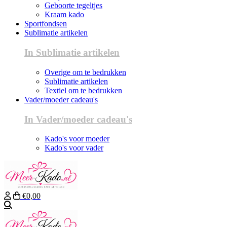
Geboorte tegeltjes
Kraam kado
Sportfondsen
Sublimatie artikelen
In Sublimatie artikelen
Overige om te bedrukken
Sublimatie artikelen
Textiel om te bedrukken
Vader/moeder cadeau's
In Vader/moeder cadeau's
Kado's voor moeder
Kado's voor vader
€0,00
Zoeken