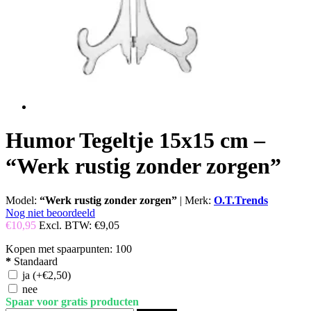
Humor Tegeltje 15x15 cm –
“Werk rustig zonder zorgen”
Model:
“Werk rustig zonder zorgen”
|
Merk:
O.T.Trends
Nog niet beoordeeld
€10,95
Excl. BTW:
€9,05
Kopen met spaarpunten:
100
*
Standaard
ja
(+€2,50)
nee
Spaar voor gratis producten