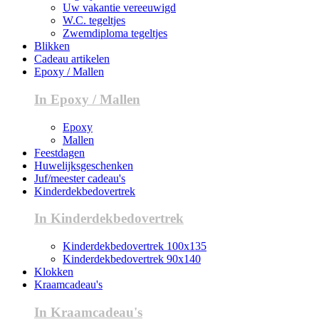
Uw vakantie vereeuwigd
W.C. tegeltjes
Zwemdiploma tegeltjes
Blikken
Cadeau artikelen
Epoxy / Mallen
In Epoxy / Mallen
Epoxy
Mallen
Feestdagen
Huwelijksgeschenken
Juf/meester cadeau's
Kinderdekbedovertrek
In Kinderdekbedovertrek
Kinderdekbedovertrek 100x135
Kinderdekbedovertrek 90x140
Klokken
Kraamcadeau's
In Kraamcadeau's