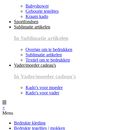
Babyshower
Geboorte tegeltjes
Kraam kado
Sportfondsen
Sublimatie artikelen
In Sublimatie artikelen
Overige om te bedrukken
Sublimatie artikelen
Textiel om te bedrukken
Vader/moeder cadeau's
In Vader/moeder cadeau's
Kado's voor moeder
Kado's voor vader
×
Menu
Bedrukte kleding
Bedrukte tegeltjes / mokken