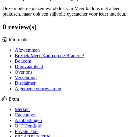
Deze moderne glazen wandklok van Meer-kado is niet alleen
praktisch, maar ook een stijlvolle eyecatcher voor ieder interieur.
0 review(s)
Informatie
Afzwemmen
Bezoek Meer-Kado op de Braderie!
Bol.com
Duurzaamheid
Over ons
Verzending
Disclaimer
Algemene voorwaarden
Extra
Merken
Cadeaubon
Aanbiedingen
O.T.Trends ®
Private label
SPAARPUNTEN