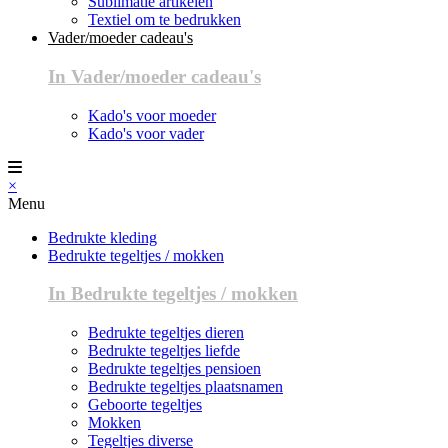
Sublimatie artikelen
Textiel om te bedrukken
Vader/moeder cadeau's
In Vader/moeder cadeau's
Kado's voor moeder
Kado's voor vader
×
Menu
Bedrukte kleding
Bedrukte tegeltjes / mokken
In Bedrukte tegeltjes / mokken
Bedrukte tegeltjes dieren
Bedrukte tegeltjes liefde
Bedrukte tegeltjes pensioen
Bedrukte tegeltjes plaatsnamen
Geboorte tegeltjes
Mokken
Tegeltjes diverse