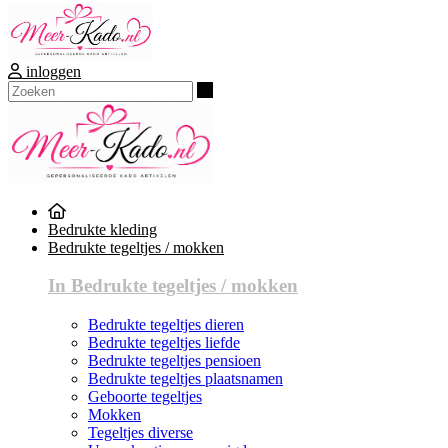
inloggen
Zoeken
Bedrukte kleding
Bedrukte tegeltjes / mokken
In Bedrukte tegeltjes / mokken
Bedrukte tegeltjes dieren
Bedrukte tegeltjes liefde
Bedrukte tegeltjes pensioen
Bedrukte tegeltjes plaatsnamen
Geboorte tegeltjes
Mokken
Tegeltjes diverse