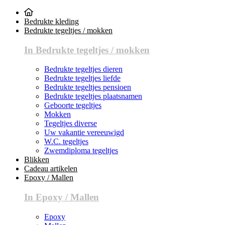
Bedrukte kleding
Bedrukte tegeltjes / mokken
In Bedrukte tegeltjes / mokken
Bedrukte tegeltjes dieren
Bedrukte tegeltjes liefde
Bedrukte tegeltjes pensioen
Bedrukte tegeltjes plaatsnamen
Geboorte tegeltjes
Mokken
Tegeltjes diverse
Uw vakantie vereeuwigd
W.C. tegeltjes
Zwemdiploma tegeltjes
Blikken
Cadeau artikelen
Epoxy / Mallen
In Epoxy / Mallen
Epoxy