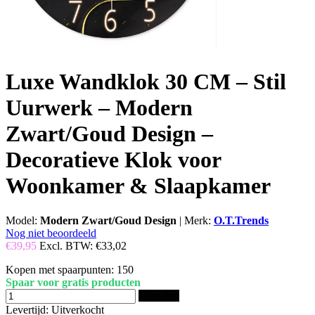
Luxe Wandklok 30 CM – Stil
Uurwerk – Modern
Zwart/Goud Design –
Decoratieve Klok voor
Woonkamer & Slaapkamer
Model:
Modern Zwart/Goud Design
|
Merk:
O.T.Trends
Nog niet beoordeeld
€39,95
Excl. BTW:
€33,02
Kopen met spaarpunten:
150
Spaar voor gratis producten
Bestellen
Levertijd: Uitverkocht