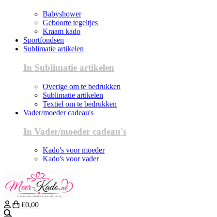
Babyshower
Geboorte tegeltjes
Kraam kado
Sportfondsen
Sublimatie artikelen
In Sublimatie artikelen
Overige om te bedrukken
Sublimatie artikelen
Textiel om te bedrukken
Vader/moeder cadeau's
In Vader/moeder cadeau's
Kado's voor moeder
Kado's voor vader
€0,00
Zoeken