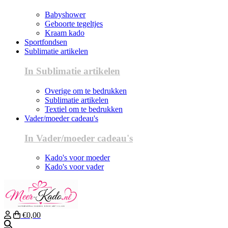
Babyshower
Geboorte tegeltjes
Kraam kado
Sportfondsen
Sublimatie artikelen
In Sublimatie artikelen
Overige om te bedrukken
Sublimatie artikelen
Textiel om te bedrukken
Vader/moeder cadeau's
In Vader/moeder cadeau's
Kado's voor moeder
Kado's voor vader
€0,00
Zoeken