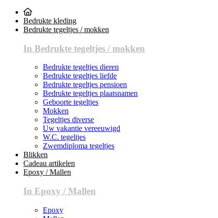
Bedrukte kleding
Bedrukte tegeltjes / mokken
In Bedrukte tegeltjes / mokken
Bedrukte tegeltjes dieren
Bedrukte tegeltjes liefde
Bedrukte tegeltjes pensioen
Bedrukte tegeltjes plaatsnamen
Geboorte tegeltjes
Mokken
Tegeltjes diverse
Uw vakantie vereeuwigd
W.C. tegeltjes
Zwemdiploma tegeltjes
Blikken
Cadeau artikelen
Epoxy / Mallen
In Epoxy / Mallen
Epoxy