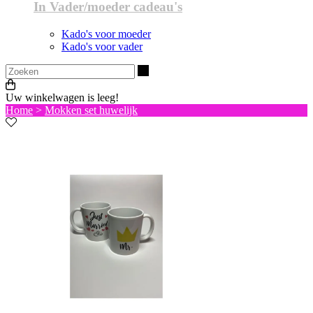
In Vader/moeder cadeau's
Kado's voor moeder
Kado's voor vader
Zoeken
Uw winkelwagen is leeg!
Home
>
Mokken set huwelijk