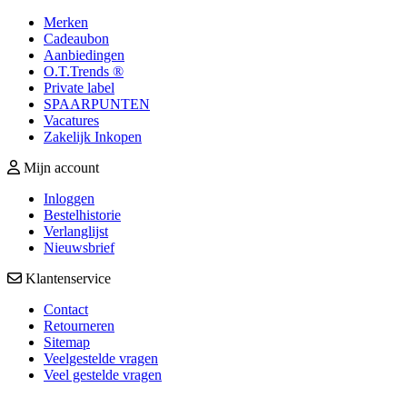
Merken
Cadeaubon
Aanbiedingen
O.T.Trends ®
Private label
SPAARPUNTEN
Vacatures
Zakelijk Inkopen
Mijn account
Inloggen
Bestelhistorie
Verlanglijst
Nieuwsbrief
Klantenservice
Contact
Retourneren
Sitemap
Veelgestelde vragen
Veel gestelde vragen