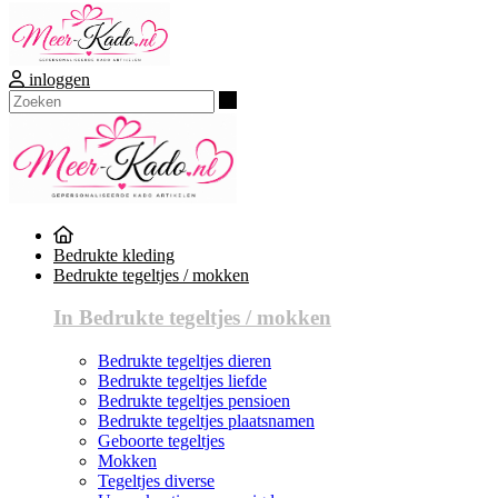
inloggen
Zoeken
Bedrukte kleding
Bedrukte tegeltjes / mokken
In Bedrukte tegeltjes / mokken
Bedrukte tegeltjes dieren
Bedrukte tegeltjes liefde
Bedrukte tegeltjes pensioen
Bedrukte tegeltjes plaatsnamen
Geboorte tegeltjes
Mokken
Tegeltjes diverse