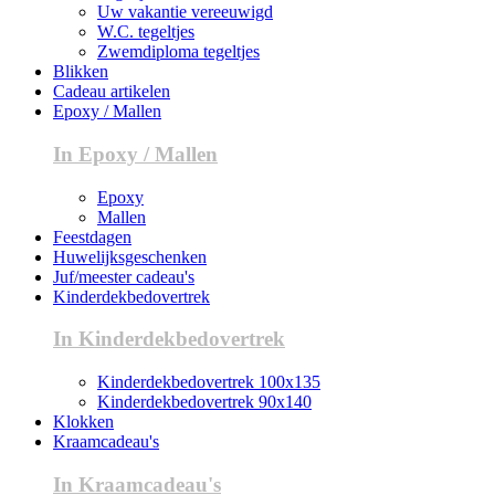
Uw vakantie vereeuwigd
W.C. tegeltjes
Zwemdiploma tegeltjes
Blikken
Cadeau artikelen
Epoxy / Mallen
In Epoxy / Mallen
Epoxy
Mallen
Feestdagen
Huwelijksgeschenken
Juf/meester cadeau's
Kinderdekbedovertrek
In Kinderdekbedovertrek
Kinderdekbedovertrek 100x135
Kinderdekbedovertrek 90x140
Klokken
Kraamcadeau's
In Kraamcadeau's