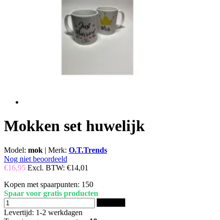
Mokken set huwelijk
Model:
mok
|
Merk:
O.T.Trends
Nog niet beoordeeld
€16,95
Excl. BTW:
€14,01
Kopen met spaarpunten:
150
Spaar voor gratis producten
Bestellen
Levertijd: 1-2 werkdagen