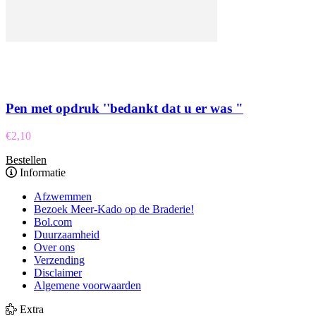
Pen met opdruk ''bedankt dat u er was "
€
2,10
Bestellen
Informatie
Afzwemmen
Bezoek Meer-Kado op de Braderie!
Bol.com
Duurzaamheid
Over ons
Verzending
Disclaimer
Algemene voorwaarden
Extra