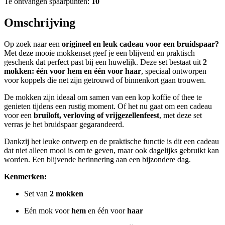
Te ontvangen spaarpunten:
10
Omschrijving
Op zoek naar een
origineel en leuk cadeau voor een bruidspaar?
Met deze mooie mokkenset geef je een blijvend en praktisch
geschenk dat perfect past bij een huwelijk. Deze set bestaat uit
2
mokken: één voor hem en één voor haar
, speciaal ontworpen
voor koppels die net zijn getrouwd of binnenkort gaan trouwen.
De mokken zijn ideaal om samen van een kop koffie of thee te
genieten tijdens een rustig moment. Of het nu gaat om een cadeau
voor een
bruiloft, verloving of vrijgezellenfeest
, met deze set
verras je het bruidspaar gegarandeerd.
Dankzij het leuke ontwerp en de praktische functie is dit een cadeau
dat niet alleen mooi is om te geven, maar ook dagelijks gebruikt kan
worden. Een blijvende herinnering aan een bijzondere dag.
Kenmerken:
Set van
2 mokken
Eén mok voor
hem
en één voor
haar