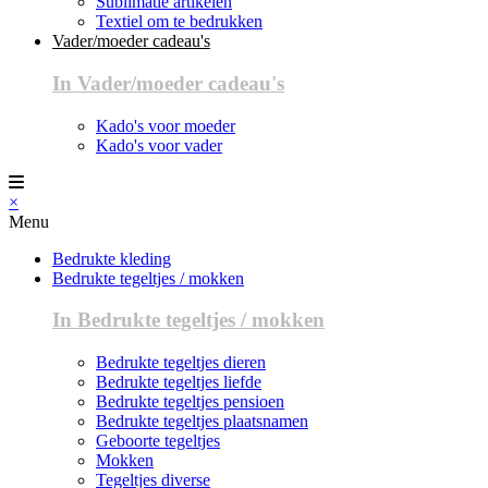
Sublimatie artikelen
Textiel om te bedrukken
Vader/moeder cadeau's
In Vader/moeder cadeau's
Kado's voor moeder
Kado's voor vader
×
Menu
Bedrukte kleding
Bedrukte tegeltjes / mokken
In Bedrukte tegeltjes / mokken
Bedrukte tegeltjes dieren
Bedrukte tegeltjes liefde
Bedrukte tegeltjes pensioen
Bedrukte tegeltjes plaatsnamen
Geboorte tegeltjes
Mokken
Tegeltjes diverse