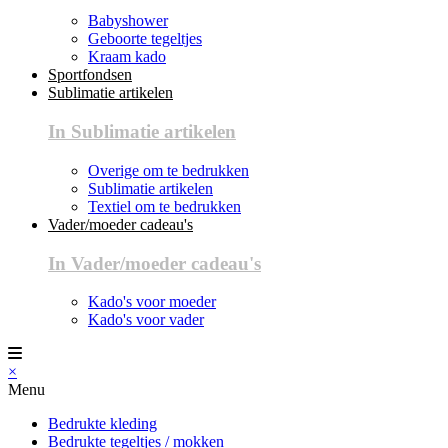
Babyshower
Geboorte tegeltjes
Kraam kado
Sportfondsen
Sublimatie artikelen
In Sublimatie artikelen
Overige om te bedrukken
Sublimatie artikelen
Textiel om te bedrukken
Vader/moeder cadeau's
In Vader/moeder cadeau's
Kado's voor moeder
Kado's voor vader
×
Menu
Bedrukte kleding
Bedrukte tegeltjes / mokken