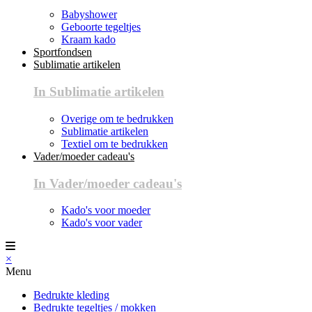
Babyshower
Geboorte tegeltjes
Kraam kado
Sportfondsen
Sublimatie artikelen
In Sublimatie artikelen
Overige om te bedrukken
Sublimatie artikelen
Textiel om te bedrukken
Vader/moeder cadeau's
In Vader/moeder cadeau's
Kado's voor moeder
Kado's voor vader
×
Menu
Bedrukte kleding
Bedrukte tegeltjes / mokken