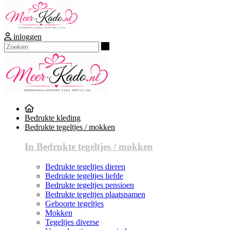
inloggen
Zoeken
Bedrukte kleding
Bedrukte tegeltjes / mokken
In Bedrukte tegeltjes / mokken
Bedrukte tegeltjes dieren
Bedrukte tegeltjes liefde
Bedrukte tegeltjes pensioen
Bedrukte tegeltjes plaatsnamen
Geboorte tegeltjes
Mokken
Tegeltjes diverse