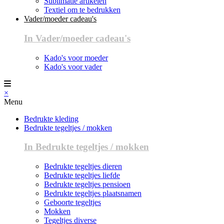
Sublimatie artikelen
Textiel om te bedrukken
Vader/moeder cadeau's
In Vader/moeder cadeau's
Kado's voor moeder
Kado's voor vader
×
Menu
Bedrukte kleding
Bedrukte tegeltjes / mokken
In Bedrukte tegeltjes / mokken
Bedrukte tegeltjes dieren
Bedrukte tegeltjes liefde
Bedrukte tegeltjes pensioen
Bedrukte tegeltjes plaatsnamen
Geboorte tegeltjes
Mokken
Tegeltjes diverse