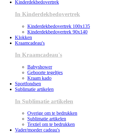
Kinderdekbedovertrek
In Kinderdekbedovertrek
Kinderdekbedovertrek 100x135
Kinderdekbedovertrek 90x140
Klokken
Kraamcadeau's
In Kraamcadeau's
Babyshower
Geboorte tegeltjes
Kraam kado
Sportfondsen
Sublimatie artikelen
In Sublimatie artikelen
Overige om te bedrukken
Sublimatie artikelen
Textiel om te bedrukken
Vader/moeder cadeau's