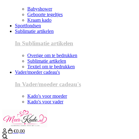
Babyshower
Geboorte tegeltjes
Kraam kado
Sportfondsen
Sublimatie artikelen
In Sublimatie artikelen
Overige om te bedrukken
Sublimatie artikelen
Textiel om te bedrukken
Vader/moeder cadeau's
In Vader/moeder cadeau's
Kado's voor moeder
Kado's voor vader
€0,00
Zoeken