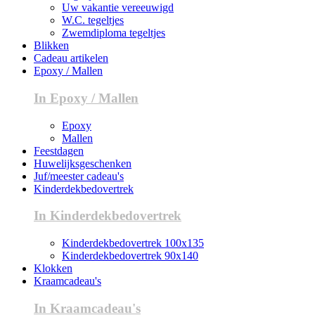
Uw vakantie vereeuwigd
W.C. tegeltjes
Zwemdiploma tegeltjes
Blikken
Cadeau artikelen
Epoxy / Mallen
In Epoxy / Mallen
Epoxy
Mallen
Feestdagen
Huwelijksgeschenken
Juf/meester cadeau's
Kinderdekbedovertrek
In Kinderdekbedovertrek
Kinderdekbedovertrek 100x135
Kinderdekbedovertrek 90x140
Klokken
Kraamcadeau's
In Kraamcadeau's