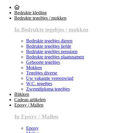
Bedrukte kleding
Bedrukte tegeltjes / mokken
In Bedrukte tegeltjes / mokken
Bedrukte tegeltjes dieren
Bedrukte tegeltjes liefde
Bedrukte tegeltjes pensioen
Bedrukte tegeltjes plaatsnamen
Geboorte tegeltjes
Mokken
Tegeltjes diverse
Uw vakantie vereeuwigd
W.C. tegeltjes
Zwemdiploma tegeltjes
Blikken
Cadeau artikelen
Epoxy / Mallen
In Epoxy / Mallen
Epoxy