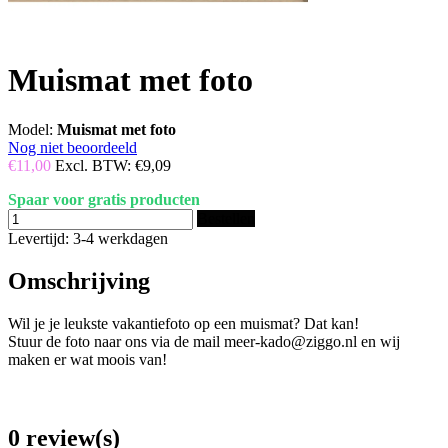
Muismat met foto
Model:
Muismat met foto
Nog niet beoordeeld
€11,00
Excl. BTW:
€9,09
Spaar voor gratis producten
Bestellen
Levertijd: 3-4 werkdagen
Omschrijving
Wil je je leukste vakantiefoto op een muismat? Dat kan!
Stuur de foto naar ons via de mail meer-kado@ziggo.nl en wij
maken er wat moois van!
0 review(s)