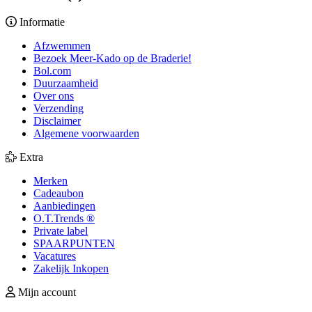
Informatie
Afzwemmen
Bezoek Meer-Kado op de Braderie!
Bol.com
Duurzaamheid
Over ons
Verzending
Disclaimer
Algemene voorwaarden
Extra
Merken
Cadeaubon
Aanbiedingen
O.T.Trends ®
Private label
SPAARPUNTEN
Vacatures
Zakelijk Inkopen
Mijn account