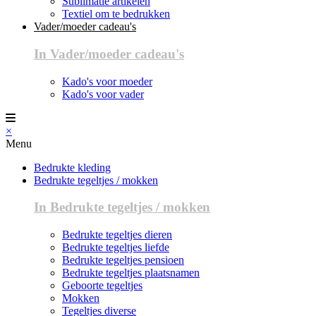
Sublimatie artikelen
Textiel om te bedrukken
Vader/moeder cadeau's
In Vader/moeder cadeau's
Kado's voor moeder
Kado's voor vader
×
Menu
Bedrukte kleding
Bedrukte tegeltjes / mokken
In Bedrukte tegeltjes / mokken
Bedrukte tegeltjes dieren
Bedrukte tegeltjes liefde
Bedrukte tegeltjes pensioen
Bedrukte tegeltjes plaatsnamen
Geboorte tegeltjes
Mokken
Tegeltjes diverse