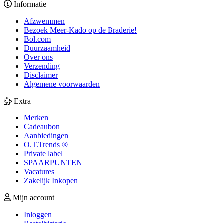
Informatie
Afzwemmen
Bezoek Meer-Kado op de Braderie!
Bol.com
Duurzaamheid
Over ons
Verzending
Disclaimer
Algemene voorwaarden
Extra
Merken
Cadeaubon
Aanbiedingen
O.T.Trends ®
Private label
SPAARPUNTEN
Vacatures
Zakelijk Inkopen
Mijn account
Inloggen