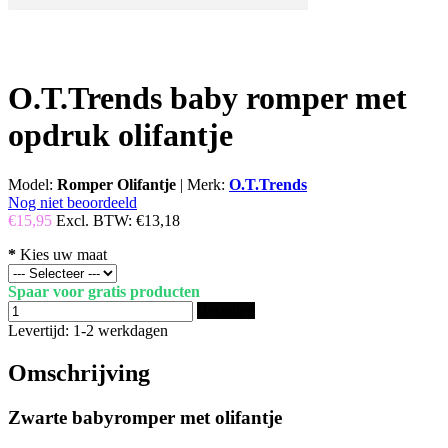
O.T.Trends baby romper met
opdruk olifantje
Model:
Romper Olifantje
|
Merk:
O.T.Trends
Nog niet beoordeeld
€15,95
Excl. BTW:
€13,18
*
Kies uw maat
Spaar voor gratis producten
Bestellen
Levertijd: 1-2 werkdagen
Omschrijving
Zwarte babyromper met olifantje