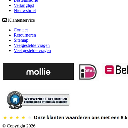
Bestelhistorie
Verlanglijst
Nieuwsbrief
Klantenservice
Contact
Retourneren
Sitemap
Veelgestelde vragen
Veel gestelde vragen
© Copyright 2026 |