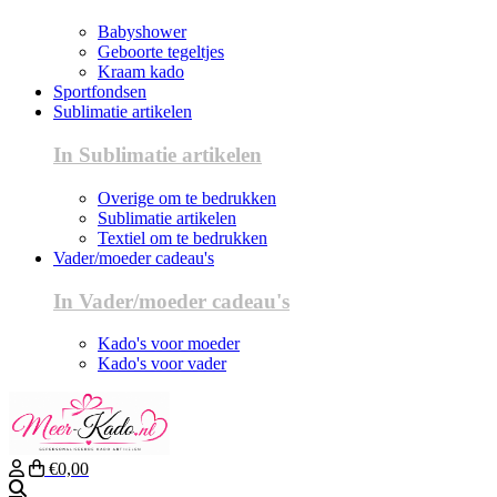
Babyshower
Geboorte tegeltjes
Kraam kado
Sportfondsen
Sublimatie artikelen
In Sublimatie artikelen
Overige om te bedrukken
Sublimatie artikelen
Textiel om te bedrukken
Vader/moeder cadeau's
In Vader/moeder cadeau's
Kado's voor moeder
Kado's voor vader
€0,00
Zoeken