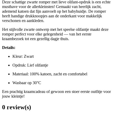
Deze schattige zwarte romper met lieve olifant-opdruk is een echte
musthave voor de allerkleinsten! Gemaakt van heerlijk zacht,
ademend katoen dat fijn aanvoelt op het babyhuidje. De romper
heeft handige drukknoopjes aan de onderkant voor makkelijk
verschonen en aankleden.
Het stijlvolle zwarte ontwerp met het speelse olifantje maakt deze
romper perfect voor elke gelegenheid — van het eerste
kraambezoek tot een gezellig dagje thuis.
Details:
Kleur: Zwart
Opdruk: Lief olifantje
Materiaal: 100% katoen, zacht en comfortabel
Wasbaar op 30°C
Een prachtig kraamcadeau of gewoon een stoer eerste outfitje voor
jouw kleintje!
0 review(s)