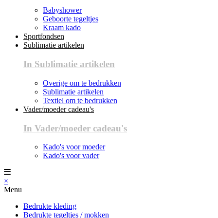
Babyshower
Geboorte tegeltjes
Kraam kado
Sportfondsen
Sublimatie artikelen
In Sublimatie artikelen
Overige om te bedrukken
Sublimatie artikelen
Textiel om te bedrukken
Vader/moeder cadeau's
In Vader/moeder cadeau's
Kado's voor moeder
Kado's voor vader
×
Menu
Bedrukte kleding
Bedrukte tegeltjes / mokken