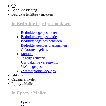
Bedrukte kleding
Bedrukte tegeltjes / mokken
In Bedrukte tegeltjes / mokken
Bedrukte tegeltjes dieren
Bedrukte tegeltjes liefde
Bedrukte tegeltjes pensioen
Bedrukte tegeltjes plaatsnamen
Geboorte tegeltjes
Mokken
Tegeltjes diverse
Uw vakantie vereeuwigd
W.C. tegeltjes
Zwemdiploma tegeltjes
Blikken
Cadeau artikelen
Epoxy / Mallen
In Epoxy / Mallen
Epoxy