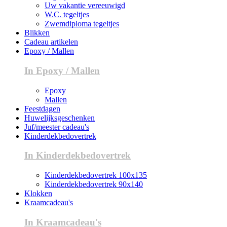
Uw vakantie vereeuwigd
W.C. tegeltjes
Zwemdiploma tegeltjes
Blikken
Cadeau artikelen
Epoxy / Mallen
In Epoxy / Mallen
Epoxy
Mallen
Feestdagen
Huwelijksgeschenken
Juf/meester cadeau's
Kinderdekbedovertrek
In Kinderdekbedovertrek
Kinderdekbedovertrek 100x135
Kinderdekbedovertrek 90x140
Klokken
Kraamcadeau's
In Kraamcadeau's