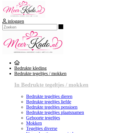
inloggen
Zoeken
Bedrukte kleding
Bedrukte tegeltjes / mokken
In Bedrukte tegeltjes / mokken
Bedrukte tegeltjes dieren
Bedrukte tegeltjes liefde
Bedrukte tegeltjes pensioen
Bedrukte tegeltjes plaatsnamen
Geboorte tegeltjes
Mokken
Tegeltjes diverse