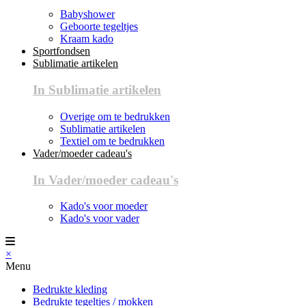
Babyshower
Geboorte tegeltjes
Kraam kado
Sportfondsen
Sublimatie artikelen
In Sublimatie artikelen
Overige om te bedrukken
Sublimatie artikelen
Textiel om te bedrukken
Vader/moeder cadeau's
In Vader/moeder cadeau's
Kado's voor moeder
Kado's voor vader
×
Menu
Bedrukte kleding
Bedrukte tegeltjes / mokken