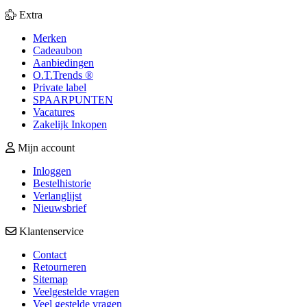
Extra
Merken
Cadeaubon
Aanbiedingen
O.T.Trends ®
Private label
SPAARPUNTEN
Vacatures
Zakelijk Inkopen
Mijn account
Inloggen
Bestelhistorie
Verlanglijst
Nieuwsbrief
Klantenservice
Contact
Retourneren
Sitemap
Veelgestelde vragen
Veel gestelde vragen