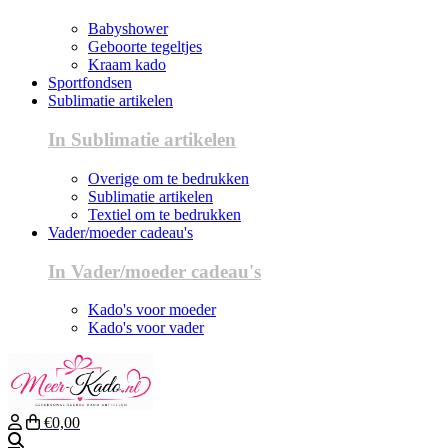
Babyshower
Geboorte tegeltjes
Kraam kado
Sportfondsen
Sublimatie artikelen
In Sublimatie artikelen
Overige om te bedrukken
Sublimatie artikelen
Textiel om te bedrukken
Vader/moeder cadeau's
In Vader/moeder cadeau's
Kado's voor moeder
Kado's voor vader
€0,00
Zoeken