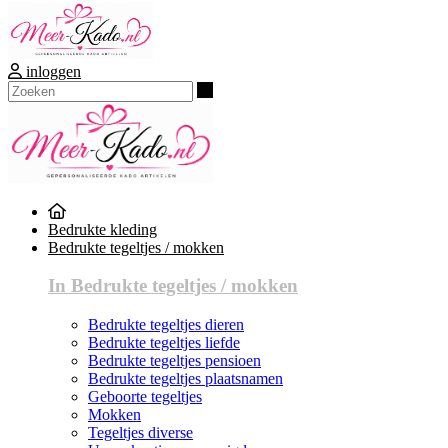
inloggen
Zoeken
Bedrukte kleding
Bedrukte tegeltjes / mokken
In Bedrukte tegeltjes / mokken
Bedrukte tegeltjes dieren
Bedrukte tegeltjes liefde
Bedrukte tegeltjes pensioen
Bedrukte tegeltjes plaatsnamen
Geboorte tegeltjes
Mokken
Tegeltjes diverse