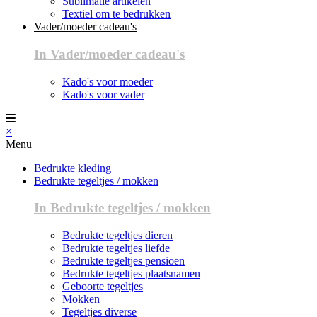
Sublimatie artikelen
Textiel om te bedrukken
Vader/moeder cadeau's
In Vader/moeder cadeau's
Kado's voor moeder
Kado's voor vader
×
Menu
Bedrukte kleding
Bedrukte tegeltjes / mokken
In Bedrukte tegeltjes / mokken
Bedrukte tegeltjes dieren
Bedrukte tegeltjes liefde
Bedrukte tegeltjes pensioen
Bedrukte tegeltjes plaatsnamen
Geboorte tegeltjes
Mokken
Tegeltjes diverse