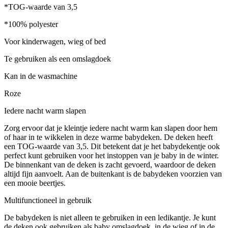
*TOG-waarde van 3,5
*100% polyester
Voor kinderwagen, wieg of bed
Te gebruiken als een omslagdoek
Kan in de wasmachine
Roze
Iedere nacht warm slapen
Zorg ervoor dat je kleintje iedere nacht warm kan slapen door hem
of haar in te wikkelen in deze warme babydeken. De deken heeft
een TOG-waarde van 3,5. Dit betekent dat je het babydekentje ook
perfect kunt gebruiken voor het instoppen van je baby in de winter.
De binnenkant van de deken is zacht gevoerd, waardoor de deken
altijd fijn aanvoelt. Aan de buitenkant is de babydeken voorzien van
een mooie beertjes.
Multifunctioneel in gebruik
De babydeken is niet alleen te gebruiken in een ledikantje. Je kunt
de deken ook gebruiken als baby omslagdoek, in de wieg of in de