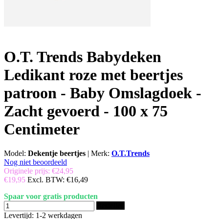
O.T. Trends Babydeken
Ledikant roze met beertjes
patroon - Baby Omslagdoek -
Zacht gevoerd - 100 x 75
Centimeter
Model:
Dekentje beertjes
|
Merk:
O.T.Trends
Nog niet beoordeeld
Originele prijs:
€24,95
€19,95
Excl. BTW:
€16,49
Spaar voor gratis producten
Bestellen
Levertijd: 1-2 werkdagen