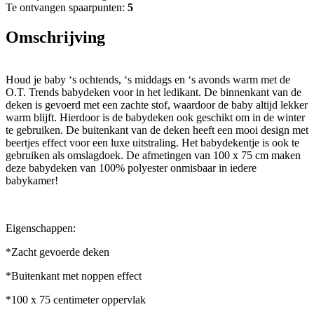
Te ontvangen spaarpunten:
5
Omschrijving
Houd je baby ‘s ochtends, ‘s middags en ‘s avonds warm met de
O.T. Trends babydeken voor in het ledikant. De binnenkant van de
deken is gevoerd met een zachte stof, waardoor de baby altijd lekker
warm blijft. Hierdoor is de babydeken ook geschikt om in de winter
te gebruiken. De buitenkant van de deken heeft een mooi design met
beertjes effect voor een luxe uitstraling. Het babydekentje is ook te
gebruiken als omslagdoek. De afmetingen van 100 x 75 cm maken
deze babydeken van 100% polyester onmisbaar in iedere
babykamer!
Eigenschappen:
*Zacht gevoerde deken
*Buitenkant met noppen effect
*100 x 75 centimeter oppervlak