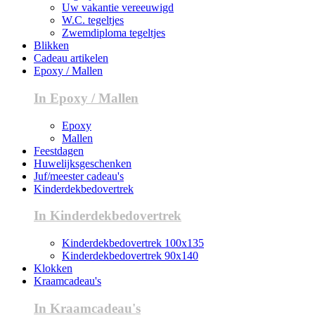
Uw vakantie vereeuwigd
W.C. tegeltjes
Zwemdiploma tegeltjes
Blikken
Cadeau artikelen
Epoxy / Mallen
In Epoxy / Mallen
Epoxy
Mallen
Feestdagen
Huwelijksgeschenken
Juf/meester cadeau's
Kinderdekbedovertrek
In Kinderdekbedovertrek
Kinderdekbedovertrek 100x135
Kinderdekbedovertrek 90x140
Klokken
Kraamcadeau's
In Kraamcadeau's