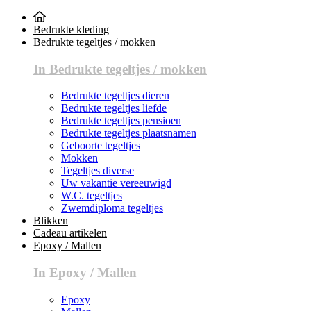
Bedrukte kleding
Bedrukte tegeltjes / mokken
In Bedrukte tegeltjes / mokken
Bedrukte tegeltjes dieren
Bedrukte tegeltjes liefde
Bedrukte tegeltjes pensioen
Bedrukte tegeltjes plaatsnamen
Geboorte tegeltjes
Mokken
Tegeltjes diverse
Uw vakantie vereeuwigd
W.C. tegeltjes
Zwemdiploma tegeltjes
Blikken
Cadeau artikelen
Epoxy / Mallen
In Epoxy / Mallen
Epoxy