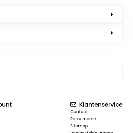
ount
Klantenservice
Contact
Retourneren
Sitemap
Veelgestelde vragen