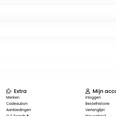
Extra
Mijn acc
Merken
Inloggen
Cadeaubon
Bestelhistorie
Aanbiedingen
Verlanglijst
O.T.Trends ®
Nieuwsbrief