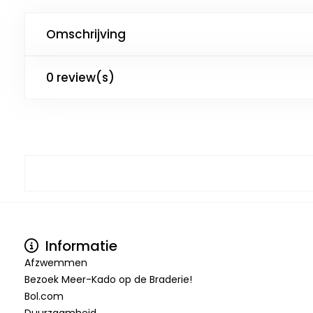
Omschrijving
0 review(s)
Informatie
Afzwemmen
Bezoek Meer-Kado op de Braderie!
Bol.com
Duurzaamheid