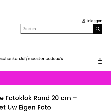
inloggen
Zoeken
geschenken
Juf/meester cadeau's
ke Fotoklok Rond 20 cm –
et Uw Eigen Foto