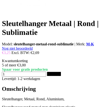
Sleutelhanger Metaal | Rond |
Sublimatie
Model:
sleutelhanger-metaal-rond-sublimatie
|
Merk:
M-K
Nog niet beoordeeld
€3,25
Excl. BTW:
€2,69
Kwantumkorting
5 of meer
€3,00
Spaar voor gratis producten
Bestellen
Levertijd: 1-2 werkdagen
Omschrijving
Sleutelhanger, Metaal, Rond, Aluminium,