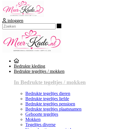
inloggen
Zoeken
Bedrukte kleding
Bedrukte tegeltjes / mokken
In Bedrukte tegeltjes / mokken
Bedrukte tegeltjes dieren
Bedrukte tegeltjes liefde
Bedrukte tegeltjes pensioen
Bedrukte tegeltjes plaatsnamen
Geboorte tegeltjes
Mokken
Tegeltjes diverse