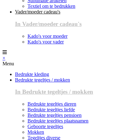
Sublimatie artikelen
Textiel om te bedrukken
Vader/moeder cadeau's
In Vader/moeder cadeau's
Kado's voor moeder
Kado's voor vader
×
Menu
Bedrukte kleding
Bedrukte tegeltjes / mokken
In Bedrukte tegeltjes / mokken
Bedrukte tegeltjes dieren
Bedrukte tegeltjes liefde
Bedrukte tegeltjes pensioen
Bedrukte tegeltjes plaatsnamen
Geboorte tegeltjes
Mokken
Tegeltjes diverse