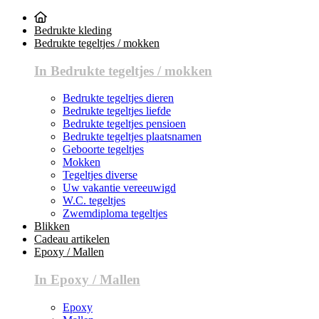
Bedrukte kleding
Bedrukte tegeltjes / mokken
In Bedrukte tegeltjes / mokken
Bedrukte tegeltjes dieren
Bedrukte tegeltjes liefde
Bedrukte tegeltjes pensioen
Bedrukte tegeltjes plaatsnamen
Geboorte tegeltjes
Mokken
Tegeltjes diverse
Uw vakantie vereeuwigd
W.C. tegeltjes
Zwemdiploma tegeltjes
Blikken
Cadeau artikelen
Epoxy / Mallen
In Epoxy / Mallen
Epoxy