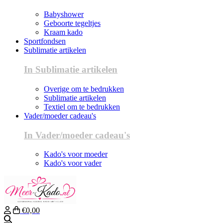
Babyshower
Geboorte tegeltjes
Kraam kado
Sportfondsen
Sublimatie artikelen
In Sublimatie artikelen
Overige om te bedrukken
Sublimatie artikelen
Textiel om te bedrukken
Vader/moeder cadeau's
In Vader/moeder cadeau's
Kado's voor moeder
Kado's voor vader
€0,00
Zoeken