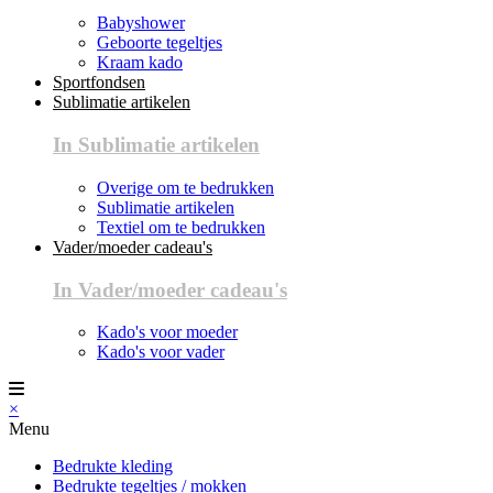
Babyshower
Geboorte tegeltjes
Kraam kado
Sportfondsen
Sublimatie artikelen
In Sublimatie artikelen
Overige om te bedrukken
Sublimatie artikelen
Textiel om te bedrukken
Vader/moeder cadeau's
In Vader/moeder cadeau's
Kado's voor moeder
Kado's voor vader
×
Menu
Bedrukte kleding
Bedrukte tegeltjes / mokken