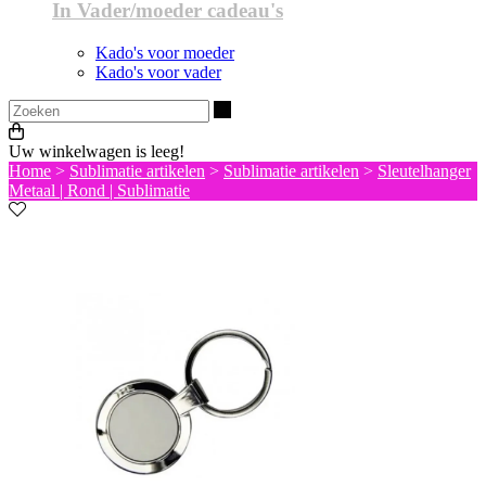
In Vader/moeder cadeau's
Kado's voor moeder
Kado's voor vader
Zoeken
Uw winkelwagen is leeg!
Home
>
Sublimatie artikelen
>
Sublimatie artikelen
>
Sleutelhanger
Metaal | Rond | Sublimatie