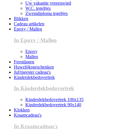
Uw vakantie vereeuwigd
W.C. tegeltjes
Zwemdiploma tegeltjes
Blikken
Cadeau artikelen
Epoxy / Mallen
In Epoxy / Mallen
Epoxy
Mallen
Feestdagen
Huwelijksgeschenken
Juf/meester cadeau's
Kinderdekbedovertrek
In Kinderdekbedovertrek
Kinderdekbedovertrek 100x135
Kinderdekbedovertrek 90x140
Klokken
Kraamcadeau's
In Kraamcadeau's