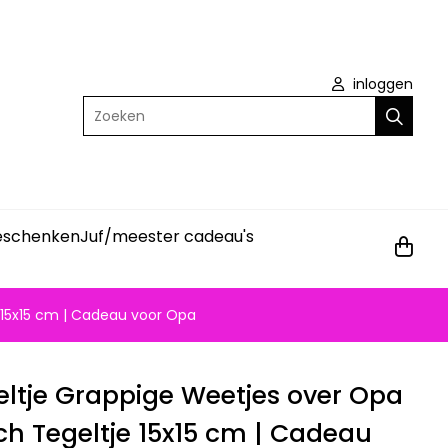
inloggen
Zoeken
geschenken
Juf/meester cadeau's
 15x15 cm | Cadeau voor Opa
ltje Grappige Weetjes over Opa
h Tegeltje 15x15 cm | Cadeau