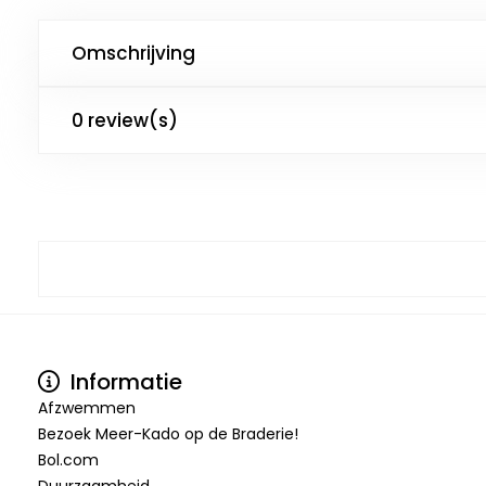
Omschrijving
0 review(s)
Informatie
Afzwemmen
Bezoek Meer-Kado op de Braderie!
Bol.com
Duurzaamheid