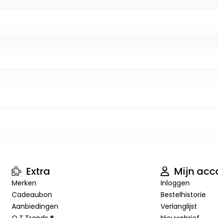
Extra
Mijn acc
Merken
Inloggen
Cadeaubon
Bestelhistorie
Aanbiedingen
Verlanglijst
O.T.Trends ®
Nieuwsbrief