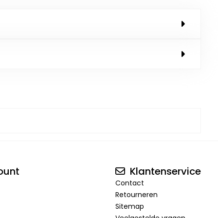
ount
Klantenservice
Contact
Retourneren
Sitemap
Veelgestelde vragen