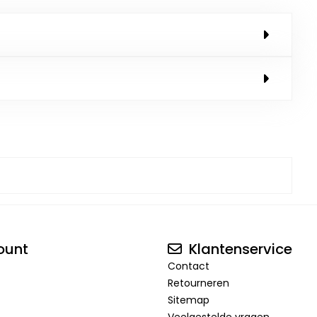
ount
Klantenservice
Contact
Retourneren
Sitemap
Veelgestelde vragen