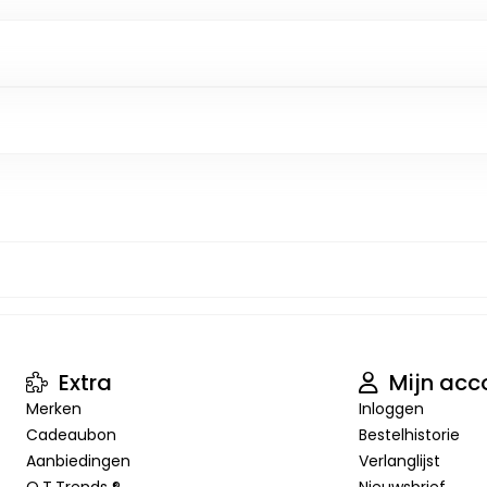
Extra
Mijn acc
Merken
Inloggen
Cadeaubon
Bestelhistorie
Aanbiedingen
Verlanglijst
O.T.Trends ®
Nieuwsbrief