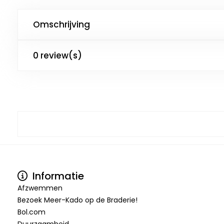
Omschrijving
0 review(s)
Informatie
Afzwemmen
Bezoek Meer-Kado op de Braderie!
Bol.com
Duurzaamheid