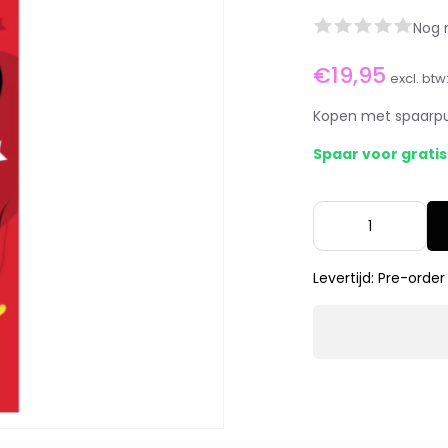
Nog 
€19,95
excl. btw
Kopen met spaarp
Spaar voor grati
Levertijd: Pre-order