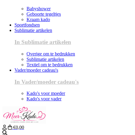
Babyshower
Geboorte tegeltjes
Kraam kado
Sportfondsen
Sublimatie artikelen
In Sublimatie artikelen
Overige om te bedrukken
Sublimatie artikelen
Textiel om te bedrukken
Vader/moeder cadeau's
In Vader/moeder cadeau's
Kado's voor moeder
Kado's voor vader
€0,00
Zoeken