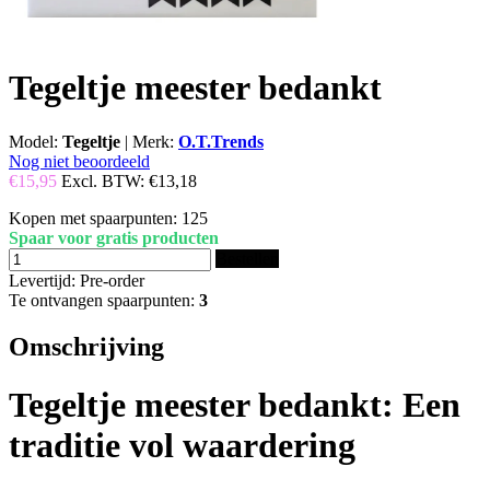
Tegeltje meester bedankt
Model:
Tegeltje
|
Merk:
O.T.Trends
Nog niet beoordeeld
€15,95
Excl. BTW:
€13,18
Kopen met spaarpunten:
125
Spaar voor gratis producten
Bestellen
Levertijd: Pre-order
Te ontvangen spaarpunten:
3
Omschrijving
Tegeltje meester bedankt: Een
traditie vol waardering