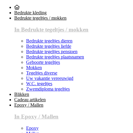
Bedrukte kleding
Bedrukte tegeltjes / mokken
In Bedrukte tegeltjes / mokken
Bedrukte tegeltjes dieren
Bedrukte tegeltjes liefde
Bedrukte tegeltjes pensioen
Bedrukte tegeltjes plaatsnamen
Geboorte tegeltjes
Mokken
Tegeltjes diverse
Uw vakantie vereeuwigd
W.C. tegeltjes
Zwemdiploma tegeltjes
Blikken
Cadeau artikelen
Epoxy / Mallen
In Epoxy / Mallen
Epoxy