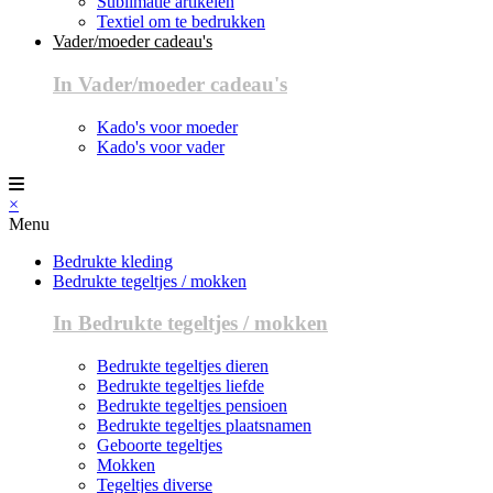
Sublimatie artikelen
Textiel om te bedrukken
Vader/moeder cadeau's
In Vader/moeder cadeau's
Kado's voor moeder
Kado's voor vader
×
Menu
Bedrukte kleding
Bedrukte tegeltjes / mokken
In Bedrukte tegeltjes / mokken
Bedrukte tegeltjes dieren
Bedrukte tegeltjes liefde
Bedrukte tegeltjes pensioen
Bedrukte tegeltjes plaatsnamen
Geboorte tegeltjes
Mokken
Tegeltjes diverse