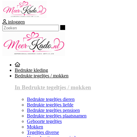
inloggen
Zoeken
Bedrukte kleding
Bedrukte tegeltjes / mokken
In Bedrukte tegeltjes / mokken
Bedrukte tegeltjes dieren
Bedrukte tegeltjes liefde
Bedrukte tegeltjes pensioen
Bedrukte tegeltjes plaatsnamen
Geboorte tegeltjes
Mokken
Tegeltjes diverse