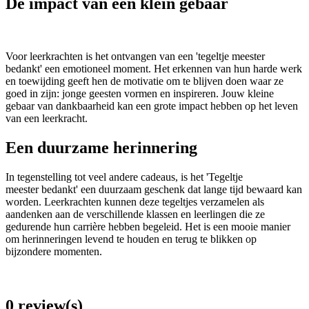
De impact van een klein gebaar
Voor leerkrachten is het ontvangen van een 'tegeltje meester
bedankt' een emotioneel moment. Het erkennen van hun harde werk
en toewijding geeft hen de motivatie om te blijven doen waar ze
goed in zijn: jonge geesten vormen en inspireren. Jouw kleine
gebaar van dankbaarheid kan een grote impact hebben op het leven
van een leerkracht.
Een duurzame herinnering
In tegenstelling tot veel andere cadeaus, is het 'Tegeltje
meester bedankt' een duurzaam geschenk dat lange tijd bewaard kan
worden. Leerkrachten kunnen deze tegeltjes verzamelen als
aandenken aan de verschillende klassen en leerlingen die ze
gedurende hun carrière hebben begeleid. Het is een mooie manier
om herinneringen levend te houden en terug te blikken op
bijzondere momenten.
0 review(s)