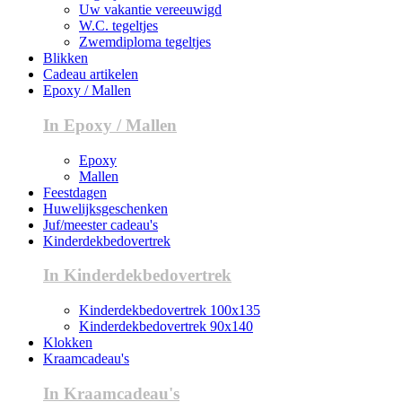
Uw vakantie vereeuwigd
W.C. tegeltjes
Zwemdiploma tegeltjes
Blikken
Cadeau artikelen
Epoxy / Mallen
In Epoxy / Mallen
Epoxy
Mallen
Feestdagen
Huwelijksgeschenken
Juf/meester cadeau's
Kinderdekbedovertrek
In Kinderdekbedovertrek
Kinderdekbedovertrek 100x135
Kinderdekbedovertrek 90x140
Klokken
Kraamcadeau's
In Kraamcadeau's