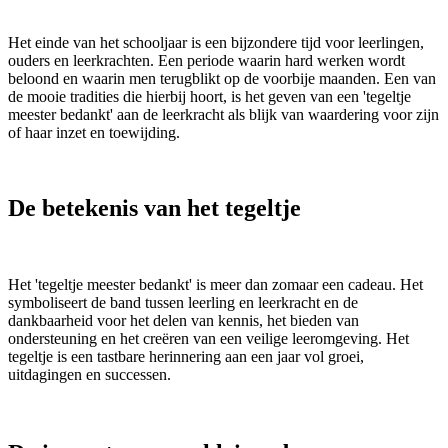
Het einde van het schooljaar is een bijzondere tijd voor leerlingen,
ouders en leerkrachten. Een periode waarin hard werken wordt
beloond en waarin men terugblikt op de voorbije maanden. Een van
de mooie tradities die hierbij hoort, is het geven van een 'tegeltje
meester bedankt' aan de leerkracht als blijk van waardering voor zijn
of haar inzet en toewijding.
De betekenis van het tegeltje
Het 'tegeltje meester bedankt' is meer dan zomaar een cadeau. Het
symboliseert de band tussen leerling en leerkracht en de
dankbaarheid voor het delen van kennis, het bieden van
ondersteuning en het creëren van een veilige leeromgeving. Het
tegeltje is een tastbare herinnering aan een jaar vol groei,
uitdagingen en successen.