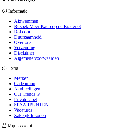
Informatie
Afzwemmen
Bezoek Meer-Kado op de Braderie!
Bol.com
Duurzaamheid
Over ons
Verzending
Disclaimer
Algemene voorwaarden
Extra
Merken
Cadeaubon
Aanbiedingen
O.T.Trends ®
Private label
SPAARPUNTEN
Vacatures
Zakelijk Inkopen
Mijn account