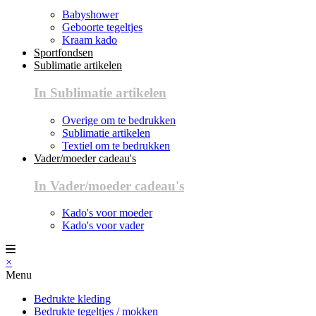
Babyshower
Geboorte tegeltjes
Kraam kado
Sportfondsen
Sublimatie artikelen
In Sublimatie artikelen
Overige om te bedrukken
Sublimatie artikelen
Textiel om te bedrukken
Vader/moeder cadeau's
In Vader/moeder cadeau's
Kado's voor moeder
Kado's voor vader
×
Menu
Bedrukte kleding
Bedrukte tegeltjes / mokken