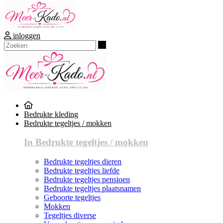
inloggen
Zoeken
Bedrukte kleding
Bedrukte tegeltjes / mokken
In Bedrukte tegeltjes / mokken
Bedrukte tegeltjes dieren
Bedrukte tegeltjes liefde
Bedrukte tegeltjes pensioen
Bedrukte tegeltjes plaatsnamen
Geboorte tegeltjes
Mokken
Tegeltjes diverse