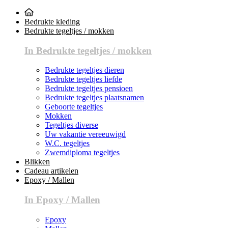
Bedrukte kleding
Bedrukte tegeltjes / mokken
In Bedrukte tegeltjes / mokken
Bedrukte tegeltjes dieren
Bedrukte tegeltjes liefde
Bedrukte tegeltjes pensioen
Bedrukte tegeltjes plaatsnamen
Geboorte tegeltjes
Mokken
Tegeltjes diverse
Uw vakantie vereeuwigd
W.C. tegeltjes
Zwemdiploma tegeltjes
Blikken
Cadeau artikelen
Epoxy / Mallen
In Epoxy / Mallen
Epoxy