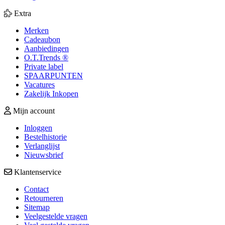
Extra
Merken
Cadeaubon
Aanbiedingen
O.T.Trends ®
Private label
SPAARPUNTEN
Vacatures
Zakelijk Inkopen
Mijn account
Inloggen
Bestelhistorie
Verlanglijst
Nieuwsbrief
Klantenservice
Contact
Retourneren
Sitemap
Veelgestelde vragen