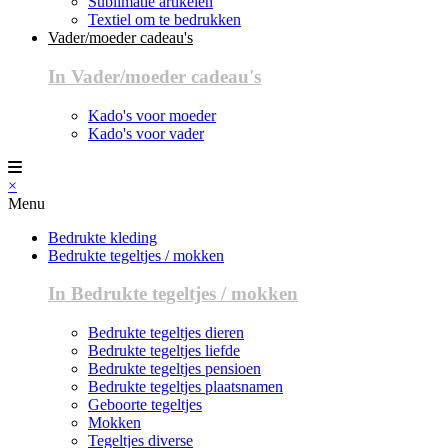
Sublimatie artikelen
Textiel om te bedrukken
Vader/moeder cadeau's
In Vader/moeder cadeau's
Kado's voor moeder
Kado's voor vader
×
Menu
Bedrukte kleding
Bedrukte tegeltjes / mokken
In Bedrukte tegeltjes / mokken
Bedrukte tegeltjes dieren
Bedrukte tegeltjes liefde
Bedrukte tegeltjes pensioen
Bedrukte tegeltjes plaatsnamen
Geboorte tegeltjes
Mokken
Tegeltjes diverse