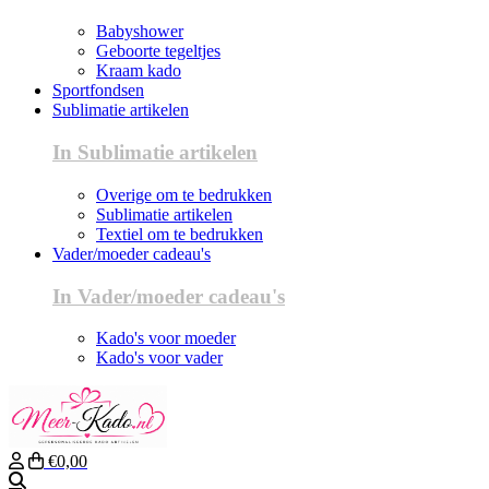
Babyshower
Geboorte tegeltjes
Kraam kado
Sportfondsen
Sublimatie artikelen
In Sublimatie artikelen
Overige om te bedrukken
Sublimatie artikelen
Textiel om te bedrukken
Vader/moeder cadeau's
In Vader/moeder cadeau's
Kado's voor moeder
Kado's voor vader
€0,00
Zoeken