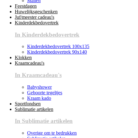
Mallen
Feestdagen
Huwelijksgeschenken
Juf/meester cadeau's
Kinderdekbedovertrek
In Kinderdekbedovertrek
Kinderdekbedovertrek 100x135
Kinderdekbedovertrek 90x140
Klokken
Kraamcadeau's
In Kraamcadeau's
Babyshower
Geboorte tegeltjes
Kraam kado
Sportfondsen
Sublimatie artikelen
In Sublimatie artikelen
Overige om te bedrukken