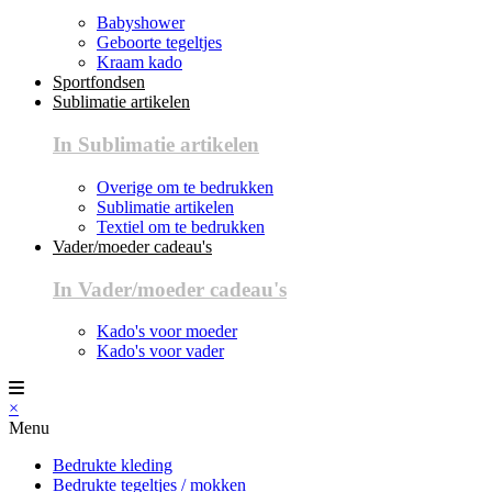
Babyshower
Geboorte tegeltjes
Kraam kado
Sportfondsen
Sublimatie artikelen
In Sublimatie artikelen
Overige om te bedrukken
Sublimatie artikelen
Textiel om te bedrukken
Vader/moeder cadeau's
In Vader/moeder cadeau's
Kado's voor moeder
Kado's voor vader
×
Menu
Bedrukte kleding
Bedrukte tegeltjes / mokken