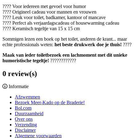
???? Voor iedereen met gevoel voor humor
???? Origineel cadeau voor mannen en vrouwen
???? Leuk voor toilet, badkamer, kantoor of mancave
???? Perfect als verjaardagscadeau of housewarming cadeau
???? Keramisch tegeltje van 15 x 15 cm
Sommigen lezen een boek op het toilet, anderen de krant... maar
echte professionals weten:
het beste drukwerk doe je thuis!
????
Maak van ieder toiletbezoek een lachmoment met dit unieke
humoristische tegeltje!
????????????
0 review(s)
Informatie
Afzwemmen
Bezoek Meer-Kado op de Braderie!
Bol.com
Duurzaamheid
Over ons
Verzending
Disclaimer
Algemene voorwaarden