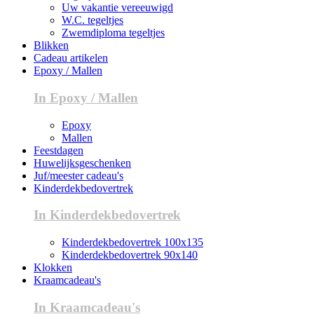
Uw vakantie vereeuwigd
W.C. tegeltjes
Zwemdiploma tegeltjes
Blikken
Cadeau artikelen
Epoxy / Mallen
In Epoxy / Mallen
Epoxy
Mallen
Feestdagen
Huwelijksgeschenken
Juf/meester cadeau's
Kinderdekbedovertrek
In Kinderdekbedovertrek
Kinderdekbedovertrek 100x135
Kinderdekbedovertrek 90x140
Klokken
Kraamcadeau's
In Kraamcadeau's