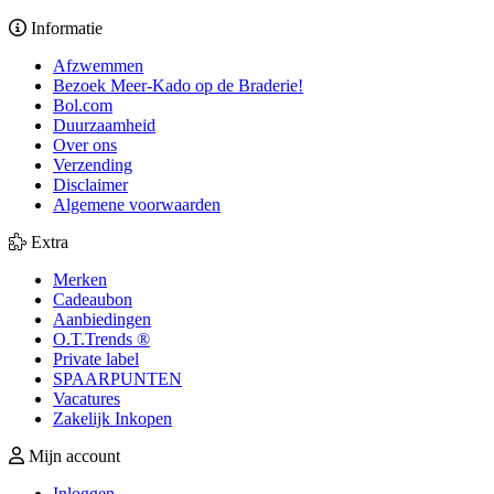
Informatie
Afzwemmen
Bezoek Meer-Kado op de Braderie!
Bol.com
Duurzaamheid
Over ons
Verzending
Disclaimer
Algemene voorwaarden
Extra
Merken
Cadeaubon
Aanbiedingen
O.T.Trends ®
Private label
SPAARPUNTEN
Vacatures
Zakelijk Inkopen
Mijn account
Inloggen