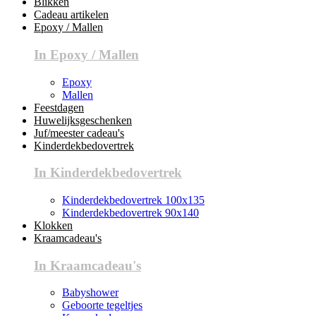
Blikken
Cadeau artikelen
Epoxy / Mallen
In Epoxy / Mallen
Epoxy
Mallen
Feestdagen
Huwelijksgeschenken
Juf/meester cadeau's
Kinderdekbedovertrek
In Kinderdekbedovertrek
Kinderdekbedovertrek 100x135
Kinderdekbedovertrek 90x140
Klokken
Kraamcadeau's
In Kraamcadeau's
Babyshower
Geboorte tegeltjes