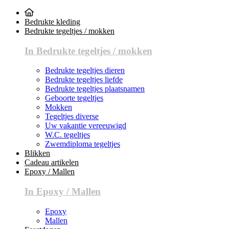
Bedrukte kleding
Bedrukte tegeltjes / mokken
In Bedrukte tegeltjes / mokken
Bedrukte tegeltjes dieren
Bedrukte tegeltjes liefde
Bedrukte tegeltjes plaatsnamen
Geboorte tegeltjes
Mokken
Tegeltjes diverse
Uw vakantie vereeuwigd
W.C. tegeltjes
Zwemdiploma tegeltjes
Blikken
Cadeau artikelen
Epoxy / Mallen
In Epoxy / Mallen
Epoxy
Mallen