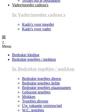
Textiel om te bedrukken
Vader/moeder cadeau's
In Vader/moeder cadeau's
Kado's voor moeder
Kado's voor vader
×
Menu
Bedrukte kleding
Bedrukte tegeltjes / mokken
In Bedrukte tegeltjes / mokken
Bedrukte tegeltjes dieren
Bedrukte tegeltjes liefde
Bedrukte tegeltjes plaatsnamen
Geboorte tegeltjes
Mokken
Tegeltjes diverse
Uw vakantie vereeuwigd
W.C. tegeltjes