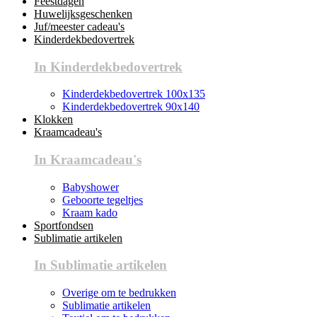
Feestdagen
Huwelijksgeschenken
Juf/meester cadeau's
Kinderdekbedovertrek
In Kinderdekbedovertrek
Kinderdekbedovertrek 100x135
Kinderdekbedovertrek 90x140
Klokken
Kraamcadeau's
In Kraamcadeau's
Babyshower
Geboorte tegeltjes
Kraam kado
Sportfondsen
Sublimatie artikelen
In Sublimatie artikelen
Overige om te bedrukken
Sublimatie artikelen