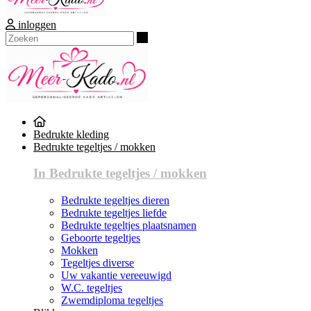
inloggen
Zoeken
Bedrukte kleding
Bedrukte tegeltjes / mokken
In Bedrukte tegeltjes / mokken
Bedrukte tegeltjes dieren
Bedrukte tegeltjes liefde
Bedrukte tegeltjes plaatsnamen
Geboorte tegeltjes
Mokken
Tegeltjes diverse
Uw vakantie vereeuwigd
W.C. tegeltjes
Zwemdiploma tegeltjes