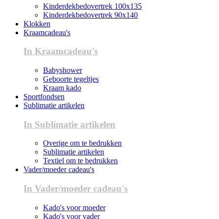
Kinderdekbedovertrek 100x135
Kinderdekbedovertrek 90x140
Klokken
Kraamcadeau's
In Kraamcadeau's
Babyshower
Geboorte tegeltjes
Kraam kado
Sportfondsen
Sublimatie artikelen
In Sublimatie artikelen
Overige om te bedrukken
Sublimatie artikelen
Textiel om te bedrukken
Vader/moeder cadeau's
In Vader/moeder cadeau's
Kado's voor moeder
Kado's voor vader