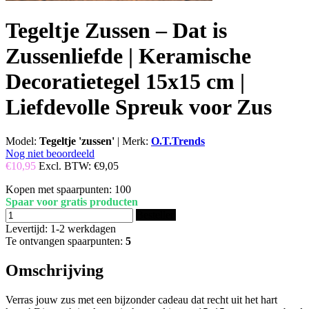
Tegeltje Zussen – Dat is
Zussenliefde | Keramische
Decoratietegel 15x15 cm |
Liefdevolle Spreuk voor Zus
Model:
Tegeltje 'zussen'
|
Merk:
O.T.Trends
Nog niet beoordeeld
€10,95
Excl. BTW:
€9,05
Kopen met spaarpunten:
100
Spaar voor gratis producten
Bestellen
Levertijd: 1-2 werkdagen
Te ontvangen spaarpunten:
5
Omschrijving
Verras jouw zus met een bijzonder cadeau dat recht uit het hart