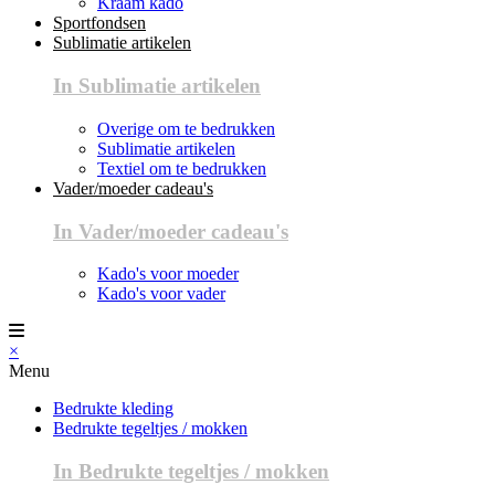
Kraam kado
Sportfondsen
Sublimatie artikelen
In Sublimatie artikelen
Overige om te bedrukken
Sublimatie artikelen
Textiel om te bedrukken
Vader/moeder cadeau's
In Vader/moeder cadeau's
Kado's voor moeder
Kado's voor vader
×
Menu
Bedrukte kleding
Bedrukte tegeltjes / mokken
In Bedrukte tegeltjes / mokken