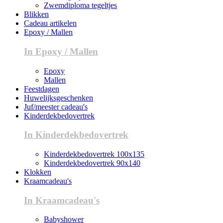
Zwemdiploma tegeltjes
Blikken
Cadeau artikelen
Epoxy / Mallen
In Epoxy / Mallen
Epoxy
Mallen
Feestdagen
Huwelijksgeschenken
Juf/meester cadeau's
Kinderdekbedovertrek
In Kinderdekbedovertrek
Kinderdekbedovertrek 100x135
Kinderdekbedovertrek 90x140
Klokken
Kraamcadeau's
In Kraamcadeau's
Babyshower