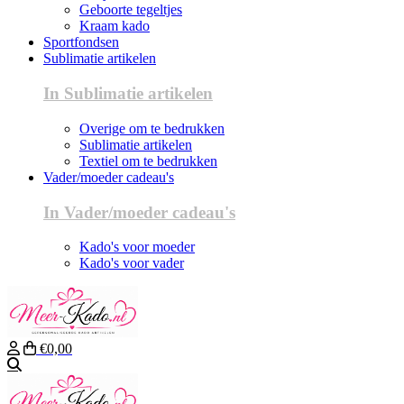
Geboorte tegeltjes
Kraam kado
Sportfondsen
Sublimatie artikelen
In Sublimatie artikelen
Overige om te bedrukken
Sublimatie artikelen
Textiel om te bedrukken
Vader/moeder cadeau's
In Vader/moeder cadeau's
Kado's voor moeder
Kado's voor vader
€0,00
Zoeken