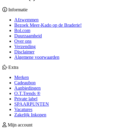
Informatie
Afzwemmen
Bezoek Meer-Kado op de Braderie!
Bol.com
Duurzaamheid
Over ons
Verzending
Disclaimer
Algemene voorwaarden
Extra
Merken
Cadeaubon
Aanbiedingen
O.T.Trends ®
Private label
SPAARPUNTEN
Vacatures
Zakelijk Inkopen
Mijn account