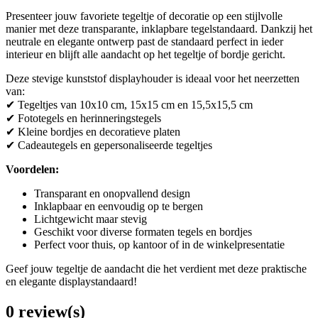
Presenteer jouw favoriete tegeltje of decoratie op een stijlvolle
manier met deze transparante, inklapbare tegelstandaard. Dankzij het
neutrale en elegante ontwerp past de standaard perfect in ieder
interieur en blijft alle aandacht op het tegeltje of bordje gericht.
Deze stevige kunststof displayhouder is ideaal voor het neerzetten
van:
✔ Tegeltjes van 10x10 cm, 15x15 cm en 15,5x15,5 cm
✔ Fototegels en herinneringstegels
✔ Kleine bordjes en decoratieve platen
✔ Cadeautegels en gepersonaliseerde tegeltjes
Voordelen:
Transparant en onopvallend design
Inklapbaar en eenvoudig op te bergen
Lichtgewicht maar stevig
Geschikt voor diverse formaten tegels en bordjes
Perfect voor thuis, op kantoor of in de winkelpresentatie
Geef jouw tegeltje de aandacht die het verdient met deze praktische
en elegante displaystandaard!
0 review(s)