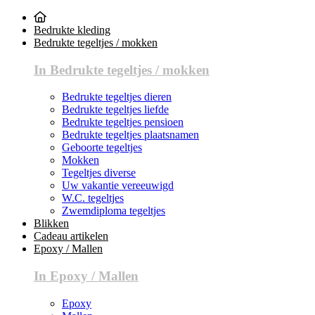
Bedrukte kleding
Bedrukte tegeltjes / mokken
In Bedrukte tegeltjes / mokken
Bedrukte tegeltjes dieren
Bedrukte tegeltjes liefde
Bedrukte tegeltjes pensioen
Bedrukte tegeltjes plaatsnamen
Geboorte tegeltjes
Mokken
Tegeltjes diverse
Uw vakantie vereeuwigd
W.C. tegeltjes
Zwemdiploma tegeltjes
Blikken
Cadeau artikelen
Epoxy / Mallen
In Epoxy / Mallen
Epoxy