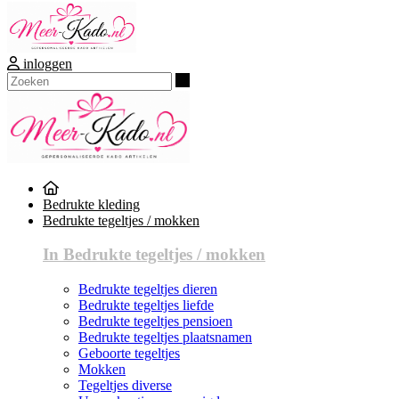
inloggen
Zoeken
Bedrukte kleding
Bedrukte tegeltjes / mokken
In Bedrukte tegeltjes / mokken
Bedrukte tegeltjes dieren
Bedrukte tegeltjes liefde
Bedrukte tegeltjes pensioen
Bedrukte tegeltjes plaatsnamen
Geboorte tegeltjes
Mokken
Tegeltjes diverse