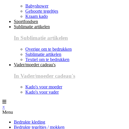
Babyshower
Geboorte tegeltjes
Kraam kado
Sportfondsen
Sublimatie artikelen
In Sublimatie artikelen
Overige om te bedrukken
Sublimatie artikelen
Textiel om te bedrukken
Vader/moeder cadeau's
In Vader/moeder cadeau's
Kado's voor moeder
Kado's voor vader
×
Menu
Bedrukte kleding
Bedrukte tegeltjes / mokken