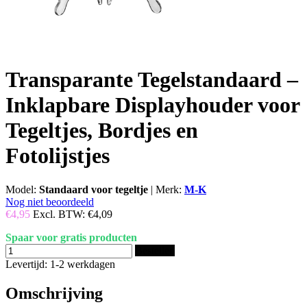
Transparante Tegelstandaard –
Inklapbare Displayhouder voor
Tegeltjes, Bordjes en
Fotolijstjes
Model:
Standaard voor tegeltje
|
Merk:
M-K
Nog niet beoordeeld
€4,95
Excl. BTW:
€4,09
Spaar voor gratis producten
Bestellen
Levertijd: 1-2 werkdagen
Omschrijving