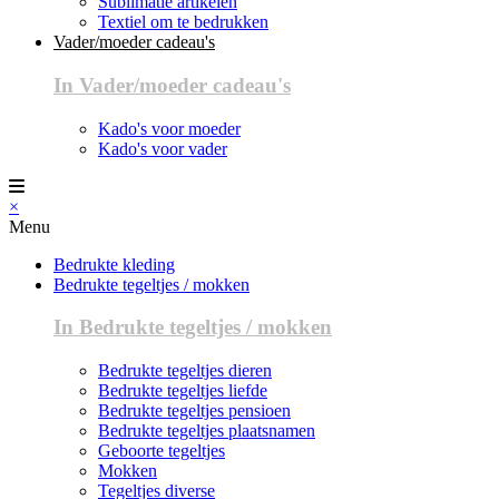
Sublimatie artikelen
Textiel om te bedrukken
Vader/moeder cadeau's
In Vader/moeder cadeau's
Kado's voor moeder
Kado's voor vader
×
Menu
Bedrukte kleding
Bedrukte tegeltjes / mokken
In Bedrukte tegeltjes / mokken
Bedrukte tegeltjes dieren
Bedrukte tegeltjes liefde
Bedrukte tegeltjes pensioen
Bedrukte tegeltjes plaatsnamen
Geboorte tegeltjes
Mokken
Tegeltjes diverse