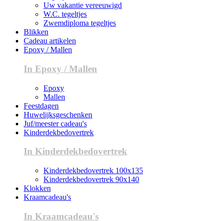
Uw vakantie vereeuwigd
W.C. tegeltjes
Zwemdiploma tegeltjes
Blikken
Cadeau artikelen
Epoxy / Mallen
In Epoxy / Mallen
Epoxy
Mallen
Feestdagen
Huwelijksgeschenken
Juf/meester cadeau's
Kinderdekbedovertrek
In Kinderdekbedovertrek
Kinderdekbedovertrek 100x135
Kinderdekbedovertrek 90x140
Klokken
Kraamcadeau's
In Kraamcadeau's