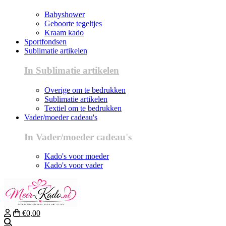
Babyshower
Geboorte tegeltjes
Kraam kado
Sportfondsen
Sublimatie artikelen
In Sublimatie artikelen
Overige om te bedrukken
Sublimatie artikelen
Textiel om te bedrukken
Vader/moeder cadeau's
In Vader/moeder cadeau's
Kado's voor moeder
Kado's voor vader
€0,00
Zoeken