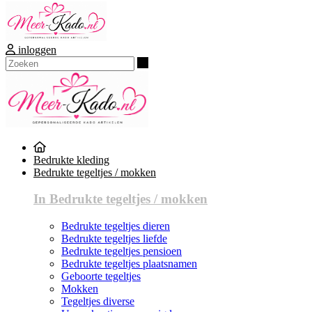
inloggen
Zoeken
Bedrukte kleding
Bedrukte tegeltjes / mokken
In Bedrukte tegeltjes / mokken
Bedrukte tegeltjes dieren
Bedrukte tegeltjes liefde
Bedrukte tegeltjes pensioen
Bedrukte tegeltjes plaatsnamen
Geboorte tegeltjes
Mokken
Tegeltjes diverse