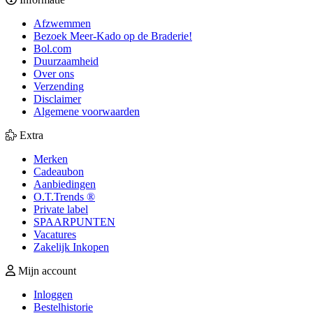
Afzwemmen
Bezoek Meer-Kado op de Braderie!
Bol.com
Duurzaamheid
Over ons
Verzending
Disclaimer
Algemene voorwaarden
Extra
Merken
Cadeaubon
Aanbiedingen
O.T.Trends ®
Private label
SPAARPUNTEN
Vacatures
Zakelijk Inkopen
Mijn account
Inloggen
Bestelhistorie