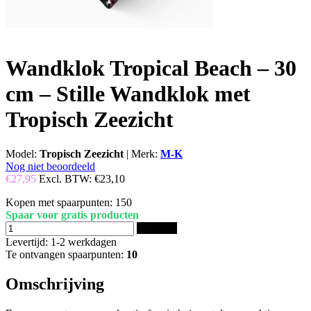
Wandklok Tropical Beach – 30
cm – Stille Wandklok met
Tropisch Zeezicht
Model:
Tropisch Zeezicht
|
Merk:
M-K
Nog niet beoordeeld
€27,95
Excl. BTW:
€23,10
Kopen met spaarpunten:
150
Spaar voor gratis producten
Bestellen
Levertijd: 1-2 werkdagen
Te ontvangen spaarpunten:
10
Omschrijving