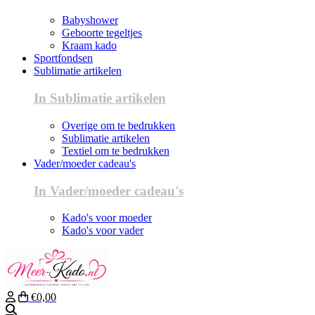
Babyshower
Geboorte tegeltjes
Kraam kado
Sportfondsen
Sublimatie artikelen
In Sublimatie artikelen
Overige om te bedrukken
Sublimatie artikelen
Textiel om te bedrukken
Vader/moeder cadeau's
In Vader/moeder cadeau's
Kado's voor moeder
Kado's voor vader
€0,00
Zoeken