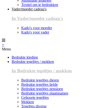
Sublimatie artikelen
Textiel om te bedrukken
Vader/moeder cadeau's
In Vader/moeder cadeau's
Kado's voor moeder
Kado's voor vader
×
Menu
Bedrukte kleding
Bedrukte tegeltjes / mokken
In Bedrukte tegeltjes / mokken
Bedrukte tegeltjes dieren
Bedrukte tegeltjes liefde
Bedrukte tegeltjes pensioen
Bedrukte tegeltjes plaatsnamen
Geboorte tegeltjes
Mokken
Tegeltjes diverse