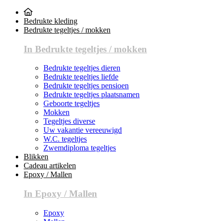
Bedrukte kleding
Bedrukte tegeltjes / mokken
In Bedrukte tegeltjes / mokken
Bedrukte tegeltjes dieren
Bedrukte tegeltjes liefde
Bedrukte tegeltjes pensioen
Bedrukte tegeltjes plaatsnamen
Geboorte tegeltjes
Mokken
Tegeltjes diverse
Uw vakantie vereeuwigd
W.C. tegeltjes
Zwemdiploma tegeltjes
Blikken
Cadeau artikelen
Epoxy / Mallen
In Epoxy / Mallen
Epoxy