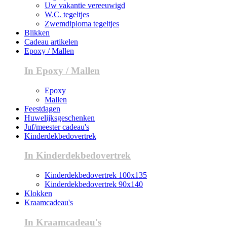
Uw vakantie vereeuwigd
W.C. tegeltjes
Zwemdiploma tegeltjes
Blikken
Cadeau artikelen
Epoxy / Mallen
In Epoxy / Mallen
Epoxy
Mallen
Feestdagen
Huwelijksgeschenken
Juf/meester cadeau's
Kinderdekbedovertrek
In Kinderdekbedovertrek
Kinderdekbedovertrek 100x135
Kinderdekbedovertrek 90x140
Klokken
Kraamcadeau's
In Kraamcadeau's