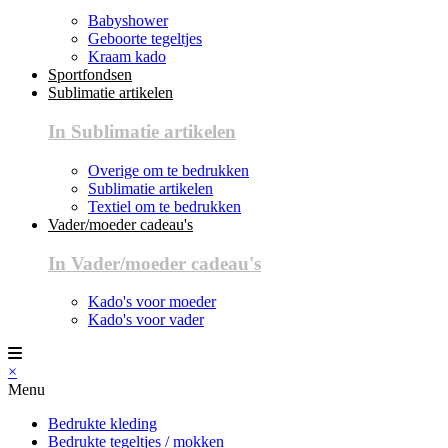
Babyshower
Geboorte tegeltjes
Kraam kado
Sportfondsen
Sublimatie artikelen
In Sublimatie artikelen
Overige om te bedrukken
Sublimatie artikelen
Textiel om te bedrukken
Vader/moeder cadeau's
In Vader/moeder cadeau's
Kado's voor moeder
Kado's voor vader
×
Menu
Bedrukte kleding
Bedrukte tegeltjes / mokken