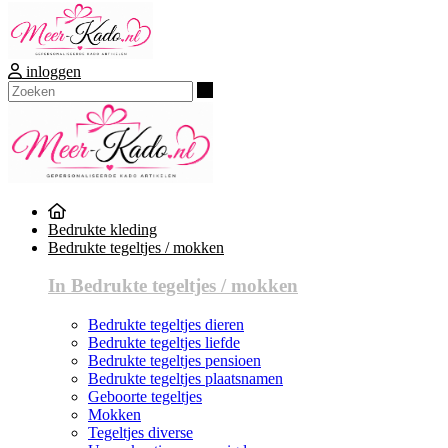
inloggen
Zoeken
Bedrukte kleding
Bedrukte tegeltjes / mokken
In Bedrukte tegeltjes / mokken
Bedrukte tegeltjes dieren
Bedrukte tegeltjes liefde
Bedrukte tegeltjes pensioen
Bedrukte tegeltjes plaatsnamen
Geboorte tegeltjes
Mokken
Tegeltjes diverse