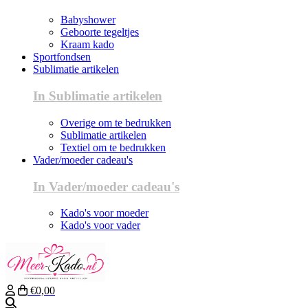
Babyshower
Geboorte tegeltjes
Kraam kado
Sportfondsen
Sublimatie artikelen
In Sublimatie artikelen
Overige om te bedrukken
Sublimatie artikelen
Textiel om te bedrukken
Vader/moeder cadeau's
In Vader/moeder cadeau's
Kado's voor moeder
Kado's voor vader
€0,00
Zoeken