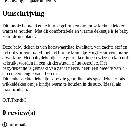
Te ontvangen spaarpunten:
5
Omschrijving
Dit mooie babydekentje kun je gebruiken om jouw kleintje lekker
warm te houden. Met dit comfortabele en warme dekentje is je baby
zó in dromenland.
Deze baby deken is van hoogwaardige kwaliteit, van zachte stof en
het ontworpen motief met het bruine konijntje zorgt voor een mooie
afwerking. Het babydekentje is te gebruiken in een wieg en kan ook
gebruikt worden in een kinderwagen of autostoeltje. Het
babydekentje is gemaakt van zacht fleece, heeft een breedte van 75
cm en een lengte van 100 cm.
Dit leuke zachte dekentje is ook te gebruiken als speeldeken of als
wikkeldeken om je kindje warm te houden in de auto. Ideaal als
kraamcadeau.
O.T.Trends®
0 review(s)
Informatie