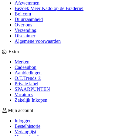
Afzwemmen
Bezoek Meer-Kado op de Braderie!
Bol.com
Duurzaamheid
Over ons
Verzending
Disclaimer
Algemene voorwaarden
Extra
Merken
Cadeaubon
Aanbiedingen
O.T.Trends ®
Private label
SPAARPUNTEN
Vacatures
Zakelijk Inkopen
Mijn account
Inloggen
Bestelhistorie
Verlanglijst