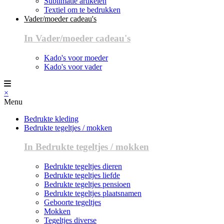
Sublimatie artikelen
Textiel om te bedrukken
Vader/moeder cadeau's
In Vader/moeder cadeau's
Kado's voor moeder
Kado's voor vader
×
Menu
Bedrukte kleding
Bedrukte tegeltjes / mokken
In Bedrukte tegeltjes / mokken
Bedrukte tegeltjes dieren
Bedrukte tegeltjes liefde
Bedrukte tegeltjes pensioen
Bedrukte tegeltjes plaatsnamen
Geboorte tegeltjes
Mokken
Tegeltjes diverse