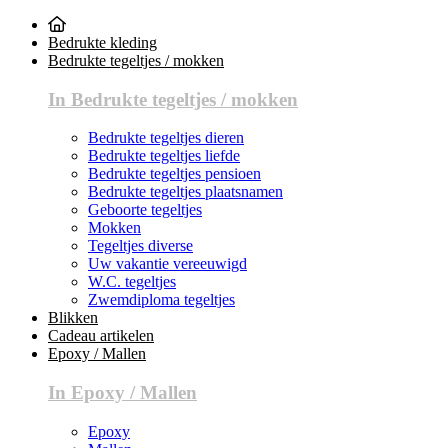
Bedrukte kleding
Bedrukte tegeltjes / mokken
In Bedrukte tegeltjes / mokken
Bedrukte tegeltjes dieren
Bedrukte tegeltjes liefde
Bedrukte tegeltjes pensioen
Bedrukte tegeltjes plaatsnamen
Geboorte tegeltjes
Mokken
Tegeltjes diverse
Uw vakantie vereeuwigd
W.C. tegeltjes
Zwemdiploma tegeltjes
Blikken
Cadeau artikelen
Epoxy / Mallen
In Epoxy / Mallen
Epoxy