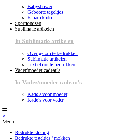
Babyshower
Geboorte tegeltjes
Kraam kado
Sportfondsen
Sublimatie artikelen
In Sublimatie artikelen
Overige om te bedrukken
Sublimatie artikelen
Textiel om te bedrukken
Vader/moeder cadeau's
In Vader/moeder cadeau's
Kado's voor moeder
Kado's voor vader
×
Menu
Bedrukte kleding
Bedrukte tegeltjes / mokken