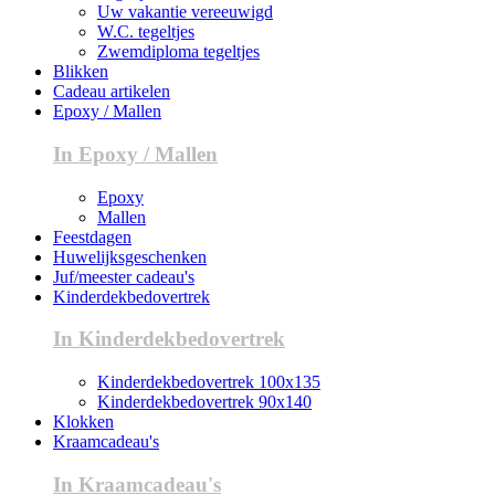
Uw vakantie vereeuwigd
W.C. tegeltjes
Zwemdiploma tegeltjes
Blikken
Cadeau artikelen
Epoxy / Mallen
In Epoxy / Mallen
Epoxy
Mallen
Feestdagen
Huwelijksgeschenken
Juf/meester cadeau's
Kinderdekbedovertrek
In Kinderdekbedovertrek
Kinderdekbedovertrek 100x135
Kinderdekbedovertrek 90x140
Klokken
Kraamcadeau's
In Kraamcadeau's