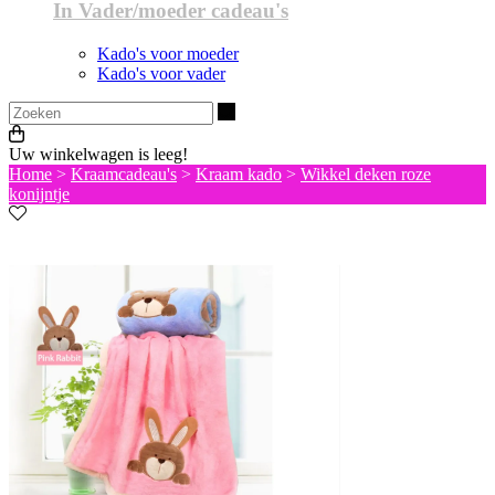
In Vader/moeder cadeau's
Kado's voor moeder
Kado's voor vader
Zoeken
Uw winkelwagen is leeg!
Home
>
Kraamcadeau's
>
Kraam kado
>
Wikkel deken roze
konijntje