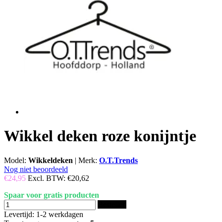
Wikkel deken roze konijntje
Model:
Wikkeldeken
|
Merk:
O.T.Trends
Nog niet beoordeeld
€24,95
Excl. BTW:
€20,62
Spaar voor gratis producten
Bestellen
Levertijd: 1-2 werkdagen